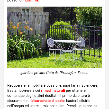
possono
ingiallirsi.
giardino privato (foto da Pixabay) – Ecoo.it
Recuperare la mobilia è possibile, puoi farla risplendere.
Basta ricorrere a dei
rimedi naturali
per ottenere
comunque degli ottimi risultati. Il primo da citare è
sicuramente il
bicarbonato di sodio
: basterà diluirlo
nell’acqua ed usare il mix per pulire. Prendi un panno da