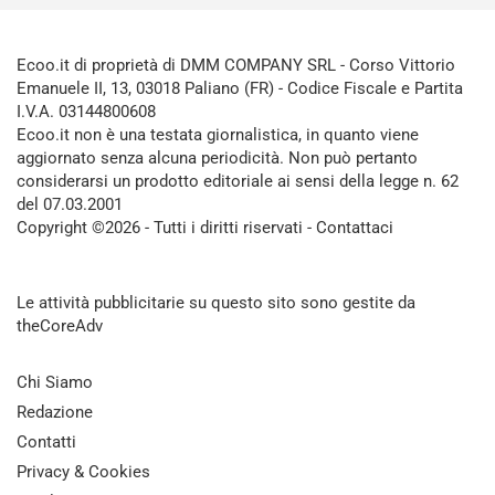
Ecoo.it di proprietà di DMM COMPANY SRL - Corso Vittorio
Emanuele II, 13, 03018 Paliano (FR) - Codice Fiscale e Partita
I.V.A. 03144800608
Ecoo.it non è una testata giornalistica, in quanto viene
aggiornato senza alcuna periodicità. Non può pertanto
considerarsi un prodotto editoriale ai sensi della legge n. 62
del 07.03.2001
Copyright ©2026 - Tutti i diritti riservati -
Contattaci
Le attività pubblicitarie su questo sito sono gestite da
theCoreAdv
Chi Siamo
Redazione
Contatti
Privacy & Cookies