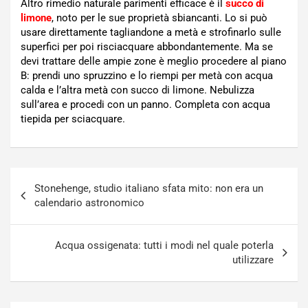
Altro rimedio naturale parimenti efficace è il
succo di
limone
, noto per le sue proprietà sbiancanti. Lo si può
usare direttamente tagliandone a metà e strofinarlo sulle
superfici per poi risciacquare abbondantemente. Ma se
devi trattare delle ampie zone è meglio procedere al piano
B: prendi uno spruzzino e lo riempi per metà con acqua
calda e l’altra metà con succo di limone. Nebulizza
sull’area e procedi con un panno. Completa con acqua
tiepida per sciacquare.
Navigazione
Stonehenge, studio italiano sfata mito: non era un
articoli
calendario astronomico
Acqua ossigenata: tutti i modi nel quale poterla
utilizzare