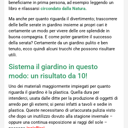
beneficiarne in prima persona, ad esempio leggendo un
libro e rilassarsi
circondato dalla Natura.
Ma anche per quanto riguarda il divertimento; trascorrere
delle belle serate in giardino insieme ai propri cari è
certamente un modo per vivere delle ore splendide in
buona compagnia. E come poter garantire il successo
della serata? Certamente da un giardino pulito e ben
tenuto, ecco quindi alcuni trucchi che possono risultare
utili.
Sistema il giardino in questo
modo: un risultato da 10!
Uno dei materiali maggiormente impiegati per quanto
riguarda il giardino è la plastica. Quella dura per
intenderci, usata dalle ditte per la produzione di oggetti di
arredo per gli esterni; si pensi infatti a tavoli e sedie in
plastica. Queste necessitano di un’accurata pulizia visto
che dopo un inutilizzo dovuto alla stagione invernale –
oppure una continua esposizione ai raggi del sole –