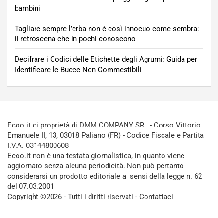
bambini
Tagliare sempre l’erba non è così innocuo come sembra:
il retroscena che in pochi conoscono
Decifrare i Codici delle Etichette degli Agrumi: Guida per
Identificare le Bucce Non Commestibili
Ecoo.it di proprietà di DMM COMPANY SRL - Corso Vittorio
Emanuele II, 13, 03018 Paliano (FR) - Codice Fiscale e Partita
I.V.A. 03144800608
Ecoo.it non è una testata giornalistica, in quanto viene
aggiornato senza alcuna periodicità. Non può pertanto
considerarsi un prodotto editoriale ai sensi della legge n. 62
del 07.03.2001
Copyright ©2026 - Tutti i diritti riservati -
Contattaci