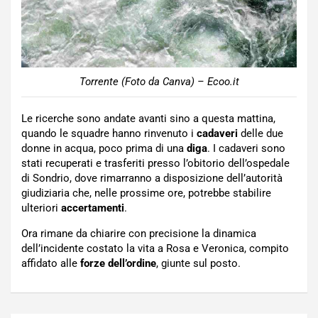
Torrente (Foto da Canva) – Ecoo.it
Le ricerche sono andate avanti sino a questa mattina,
quando le squadre hanno rinvenuto i
cadaveri
delle due
donne in acqua, poco prima di una
diga
. I cadaveri sono
stati recuperati e trasferiti presso l’obitorio dell’ospedale
di Sondrio, dove rimarranno a disposizione dell’autorità
giudiziaria che, nelle prossime ore, potrebbe stabilire
ulteriori
accertamenti
.
Ora rimane da chiarire con precisione la dinamica
dell’incidente costato la vita a Rosa e Veronica, compito
affidato alle
forze dell’ordine
, giunte sul posto.