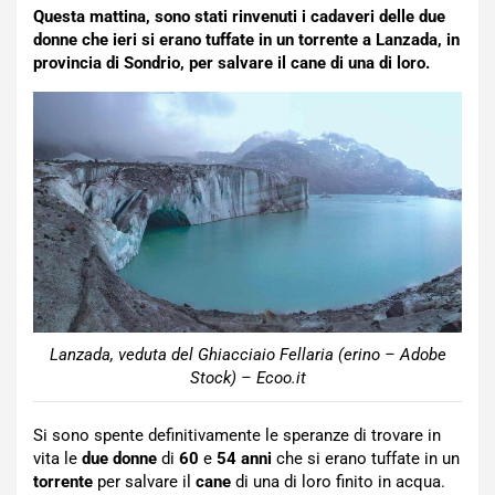
Questa mattina, sono stati rinvenuti i cadaveri delle due
donne che ieri si erano tuffate in un torrente a Lanzada, in
provincia di Sondrio, per salvare il cane di una di loro.
Lanzada, veduta del Ghiacciaio Fellaria (erino – Adobe
Stock) – Ecoo.it
Si sono spente definitivamente le speranze di trovare in
vita le
due donne
di
60
e
54 anni
che si erano tuffate in un
torrente
per salvare il
cane
di una di loro finito in acqua.