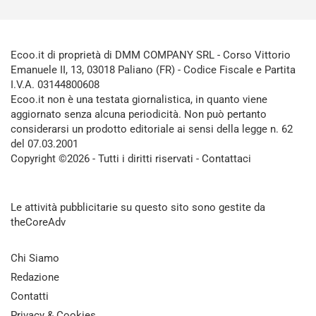
Ecoo.it di proprietà di DMM COMPANY SRL - Corso Vittorio
Emanuele II, 13, 03018 Paliano (FR) - Codice Fiscale e Partita
I.V.A. 03144800608
Ecoo.it non è una testata giornalistica, in quanto viene
aggiornato senza alcuna periodicità. Non può pertanto
considerarsi un prodotto editoriale ai sensi della legge n. 62
del 07.03.2001
Copyright ©2026 - Tutti i diritti riservati -
Contattaci
Le attività pubblicitarie su questo sito sono gestite da
theCoreAdv
Chi Siamo
Redazione
Contatti
Privacy & Cookies