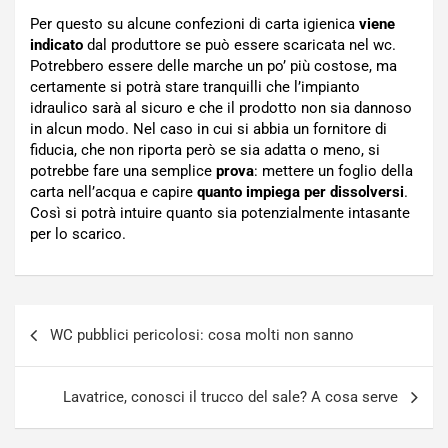
Per questo su alcune confezioni di carta igienica
viene
indicato
dal produttore se può essere scaricata nel wc.
Potrebbero essere delle marche un po’ più costose, ma
certamente si potrà stare tranquilli che l’impianto
idraulico sarà al sicuro e che il prodotto non sia dannoso
in alcun modo. Nel caso in cui si abbia un fornitore di
fiducia, che non riporta però se sia adatta o meno, si
potrebbe fare una semplice
prova
: mettere un foglio della
carta nell’acqua e capire
quanto impiega per dissolversi
.
Così si potrà intuire quanto sia potenzialmente intasante
per lo scarico.
Navigazione
WC pubblici pericolosi: cosa molti non sanno
articoli
Lavatrice, conosci il trucco del sale? A cosa serve