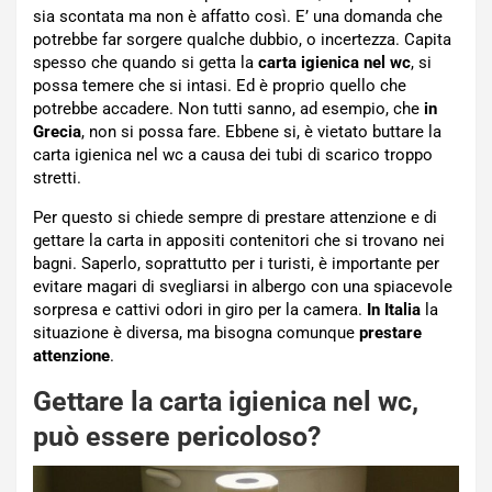
sia scontata ma non è affatto così. E’ una domanda che
potrebbe far sorgere qualche dubbio, o incertezza. Capita
spesso che quando si getta la
carta igienica nel wc
, si
possa temere che si intasi. Ed è proprio quello che
potrebbe accadere. Non tutti sanno, ad esempio, che
in
Grecia
, non si possa fare. Ebbene si, è vietato buttare la
carta igienica nel wc a causa dei tubi di scarico troppo
stretti.
Per questo si chiede sempre di prestare attenzione e di
gettare la carta in appositi contenitori che si trovano nei
bagni. Saperlo, soprattutto per i turisti, è importante per
evitare magari di svegliarsi in albergo con una spiacevole
sorpresa e cattivi odori in giro per la camera.
In Italia
la
situazione è diversa, ma bisogna comunque
prestare
attenzione
.
Gettare la carta igienica nel wc,
può essere pericoloso?