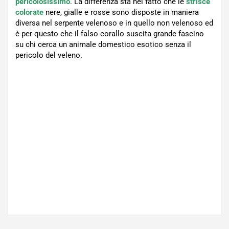
pericolosissimo
. La differenza sta nel fatto che le
strisce
colorate
nere, gialle e rosse sono disposte in maniera
diversa nel serpente velenoso e in quello non velenoso ed
è per questo che il falso corallo suscita grande fascino
su chi cerca un animale domestico esotico senza il
pericolo del veleno.