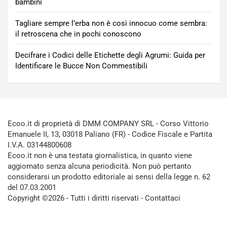
bambini
Tagliare sempre l’erba non è così innocuo come sembra:
il retroscena che in pochi conoscono
Decifrare i Codici delle Etichette degli Agrumi: Guida per
Identificare le Bucce Non Commestibili
Ecoo.it di proprietà di DMM COMPANY SRL - Corso Vittorio
Emanuele II, 13, 03018 Paliano (FR) - Codice Fiscale e Partita
I.V.A. 03144800608
Ecoo.it non è una testata giornalistica, in quanto viene
aggiornato senza alcuna periodicità. Non può pertanto
considerarsi un prodotto editoriale ai sensi della legge n. 62
del 07.03.2001
Copyright ©2026 - Tutti i diritti riservati -
Contattaci