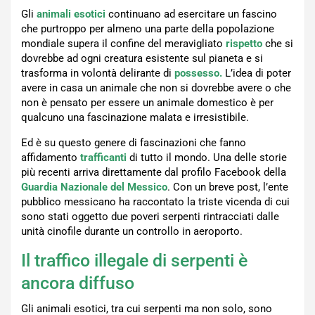
Gli
animali esotici
continuano ad esercitare un fascino
che purtroppo per almeno una parte della popolazione
mondiale supera il confine del meravigliato
rispetto
che si
dovrebbe ad ogni creatura esistente sul pianeta e si
trasforma in volontà delirante di
possesso.
L’idea di poter
avere in casa un animale che non si dovrebbe avere o che
non è pensato per essere un animale domestico è per
qualcuno una fascinazione malata e irresistibile.
Ed è su questo genere di fascinazioni che fanno
affidamento
trafficanti
di tutto il mondo. Una delle storie
più recenti arriva direttamente dal profilo Facebook della
Guardia Nazionale del Messico
. Con un breve post, l’ente
pubblico messicano ha raccontato la triste vicenda di cui
sono stati oggetto due poveri serpenti rintracciati dalle
unità cinofile durante un controllo in aeroporto.
Il traffico illegale di serpenti è
ancora diffuso
Gli animali esotici, tra cui serpenti ma non solo, sono