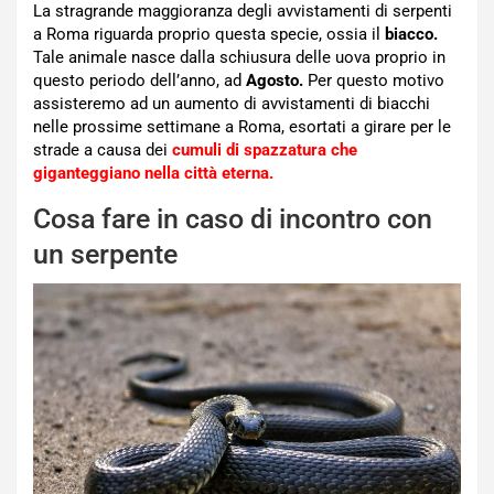
La stragrande maggioranza degli avvistamenti di serpenti
a Roma riguarda proprio questa specie, ossia il
biacco.
Tale animale nasce dalla schiusura delle uova proprio in
questo periodo dell’anno, ad
Agosto.
Per questo motivo
assisteremo ad un aumento di avvistamenti di biacchi
nelle prossime settimane a Roma, esortati a girare per le
strade a causa dei
cumuli di spazzatura che
giganteggiano nella città eterna.
Cosa fare in caso di incontro con
un serpente