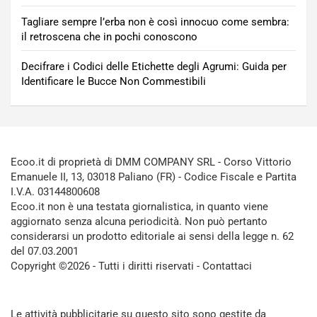
Tagliare sempre l’erba non è così innocuo come sembra:
il retroscena che in pochi conoscono
Decifrare i Codici delle Etichette degli Agrumi: Guida per
Identificare le Bucce Non Commestibili
Ecoo.it di proprietà di DMM COMPANY SRL - Corso Vittorio
Emanuele II, 13, 03018 Paliano (FR) - Codice Fiscale e Partita
I.V.A. 03144800608
Ecoo.it non è una testata giornalistica, in quanto viene
aggiornato senza alcuna periodicità. Non può pertanto
considerarsi un prodotto editoriale ai sensi della legge n. 62
del 07.03.2001
Copyright ©2026 - Tutti i diritti riservati -
Contattaci
Le attività pubblicitarie su questo sito sono gestite da