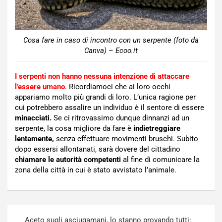
Cosa fare in caso di incontro con un serpente (foto da
Canva) – Ecoo.it
I serpenti non hanno nessuna intenzione di attaccare
l’essere umano
. Ricordiamoci che ai loro occhi
appariamo molto più grandi di loro. L’unica ragione per
cui potrebbero assalire un individuo è il sentore di essere
minacciati.
Se ci ritrovassimo dunque dinnanzi ad un
serpente, la cosa migliore da fare è
indietreggiare
lentamente,
senza effettuare movimenti bruschi. Subito
dopo essersi allontanati, sarà dovere del cittadino
chiamare le autorità competenti
al fine di comunicare la
zona della città in cui è stato avvistato l’animale.
Navigazione
Aceto sugli asciugamani, lo stanno provando tutti: