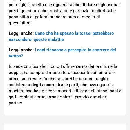
per i figli, la scelta che riguarda a chi affidare degli animali
predilige coloro che mostrano le garanzie migliori sulle
possibilità di potersi prendere cura al meglio di
quest’ultimi.
Leggi anche:
Cane che ha spesso la tosse: potrebbero
nascondersi queste malattie
Leggi anche:
I cani riescono a percepire lo scorrere del
tempo?
In sede di tribunale, Fido o Fuffi verranno dati a chi, nella
coppia, ha sempre dimostrato di accudirli con amore e
con disinteresse. Anche se sarebbe sempre meglio
assistere
a degli accordi tra le parti,
che avvengano in
maniera pacifica e senza magari utilizzare gli stessi cani e
gatti contesi come arma contro il proprio ormai ex
partner.
Navigazione