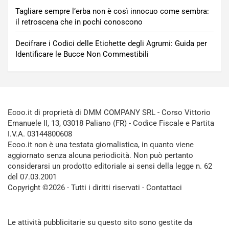
Tagliare sempre l’erba non è così innocuo come sembra:
il retroscena che in pochi conoscono
Decifrare i Codici delle Etichette degli Agrumi: Guida per
Identificare le Bucce Non Commestibili
Ecoo.it di proprietà di DMM COMPANY SRL - Corso Vittorio
Emanuele II, 13, 03018 Paliano (FR) - Codice Fiscale e Partita
I.V.A. 03144800608
Ecoo.it non è una testata giornalistica, in quanto viene
aggiornato senza alcuna periodicità. Non può pertanto
considerarsi un prodotto editoriale ai sensi della legge n. 62
del 07.03.2001
Copyright ©2026 - Tutti i diritti riservati -
Contattaci
Le attività pubblicitarie su questo sito sono gestite da