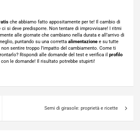
ratis
che abbiamo fatto appositamente per te! Il cambio di
i si deve predisporre. Non tentare di improvvisare! I ritmi
ente alle giornate che cambiano nella durata e all’arrivo di
meglio, puntando su una corretta
alimentazione
e su tutte
a non sentire troppo l’impatto del cambiamento. Come ti
ontarlo? Rispondi alle domande del test e verifica il
profilo
con le domande! Il risultato potrebbe stupirti!
Semi di girasole: proprietà e ricette