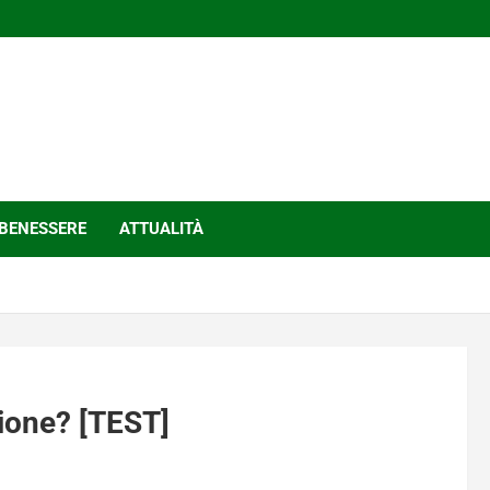
BENESSERE
ATTUALITÀ
gione? [TEST]