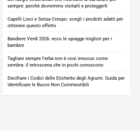
sempre: perché dovremmo visitarli e proteggerli
Capelli Lisci e Senza Crespo: scegli i prodotti adatti per
ottenere questo effetto
Bandiere Verdi 2026: ecco le spiagge migliori per i
bambini
Tagliare sempre l’erba non è così innocuo come
sembra: il retroscena che in pochi conoscono
Decifrare i Codici delle Etichette degli Agrumi: Guida per
Identificare le Bucce Non Commestibili