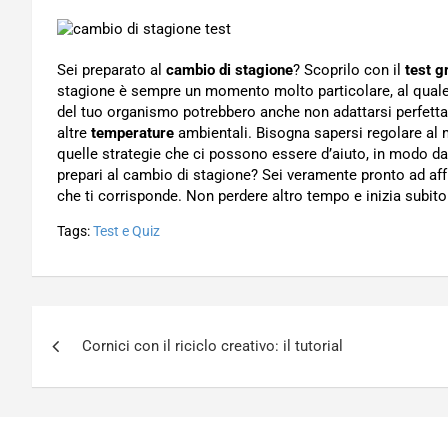
Sei preparato al
cambio di stagione
? Scoprilo con il
test g
stagione è sempre un momento molto particolare, al quale c
del tuo organismo potrebbero anche non adattarsi perfettam
altre
temperature
ambientali. Bisogna sapersi regolare al 
quelle strategie che ci possono essere d’aiuto, in modo d
prepari al cambio di stagione? Sei veramente pronto ad affr
che ti corrisponde. Non perdere altro tempo e inizia subito 
Tags:
Test e Quiz
Navigazione
Cornici con il riciclo creativo: il tutorial
articoli