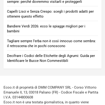
sempre: perché dovremmo visitarli e proteggerli
Capelli Lisci e Senza Crespo: scegli i prodotti adatti per
ottenere questo effetto
Bandiere Verdi 2026: ecco le spiagge migliori per i
bambini
Tagliare sempre l’erba non è così innocuo come sembra:
il retroscena che in pochi conoscono
Decifrare i Codici delle Etichette degli Agrumi: Guida per
Identificare le Bucce Non Commestibili
Ecoo.it di proprietà di DMM COMPANY SRL - Corso Vittorio
Emanuele II, 13, 03018 Paliano (FR) - Codice Fiscale e Partita
I.V.A. 03144800608
Ecoo.it non è una testata giornalistica, in quanto viene