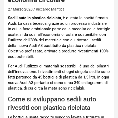
27 Marzo 2020
Riccardo Mantica
Sedili auto in plastica riciclata
, è questa la novità firmata
Audi
. La casa tedesca, grazie ad un processo industriale
in cui la fase embrionale parte dalla raccolta delle bottigle
usate, si dà così all’economia circolare sostenibile, con
l’utilizzo dell’89% del materiale con cui riveste i sedili
della nuova Audi A3 costituito da plastica riciclata.
Obiettivo prefissato, arrivare a produrre rivestimenti 100%
ecosostenibili.
Per Audi l’utilizzo di materiali sostenibili è uno dei pilastri
dell’innovazione. I rivestimenti di ogni singolo sedile sono
fatti partendo da 45 bottiglie di plastica da 1,5 litri. In ogni
nuova Audi A3 pertanto ci sono circa 340 chilogrammi di
plastica, di cui circa la metà sono riciclabili.
Come si sviluppano sedili auto
rivestiti con plastica riciclata
Le bottiglie usate raccolte vengono lavate e triturate in