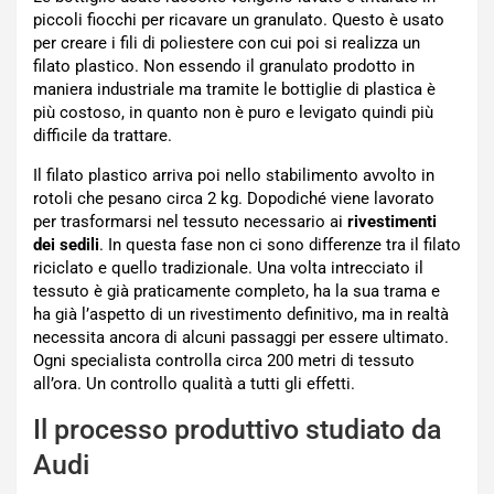
piccoli fiocchi per ricavare un granulato. Questo è usato
per creare i fili di poliestere con cui poi si realizza un
filato plastico. Non essendo il granulato prodotto in
maniera industriale ma tramite le bottiglie di plastica è
più costoso, in quanto non è puro e levigato quindi più
difficile da trattare.
Il filato plastico arriva poi nello stabilimento avvolto in
rotoli che pesano circa 2 kg. Dopodiché viene lavorato
per trasformarsi nel tessuto necessario ai
rivestimenti
dei sedili
. In questa fase non ci sono differenze tra il filato
riciclato e quello tradizionale. Una volta intrecciato il
tessuto è già praticamente completo, ha la sua trama e
ha già l’aspetto di un rivestimento definitivo, ma in realtà
necessita ancora di alcuni passaggi per essere ultimato.
Ogni specialista controlla circa 200 metri di tessuto
all’ora. Un controllo qualità a tutti gli effetti.
Il processo produttivo studiato da
Audi