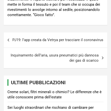
mette in forma il tessuto e poi il team che si occupa dei
rivestimenti lo avvolge intorno al sedile, posizionandolo
correttamente. “Gioco fatto”.
Navigazione
PJ19: l’app creata da Vetrya per tracciare il coronavirus
articoli
Inquinamento dell’aria, usura pneumatici più dannosa
dei gas di scarico
ULTIME PUBBLICAZIONI
Creme solari, filtri minerali o chimici? Le differenze che è
utile conoscere prima dell’estate
Sei luoghi straordinari che rischiano di cambiare per