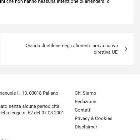
ini
che non hanno nessuna intenzione di arrendersi o
Ossido di etilene negli alimenti: arriva nuova
direttiva UE
nuele II, 13, 03018 Paliano
Chi Siamo
Redazione
nato senza alcuna periodicità.
Contatti
della legge n. 62 del 07.03.2001
Privacy & Cookies
Disclaimer