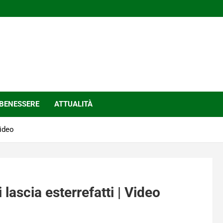
BENESSERE
ATTUALITÀ
Video
 lascia esterrefatti | Video