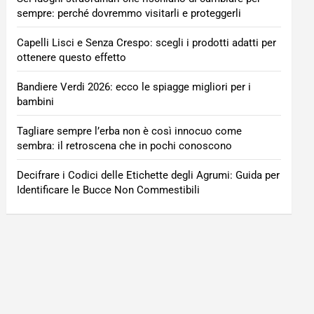
sempre: perché dovremmo visitarli e proteggerli
Capelli Lisci e Senza Crespo: scegli i prodotti adatti per
ottenere questo effetto
Bandiere Verdi 2026: ecco le spiagge migliori per i
bambini
Tagliare sempre l’erba non è così innocuo come
sembra: il retroscena che in pochi conoscono
Decifrare i Codici delle Etichette degli Agrumi: Guida per
Identificare le Bucce Non Commestibili