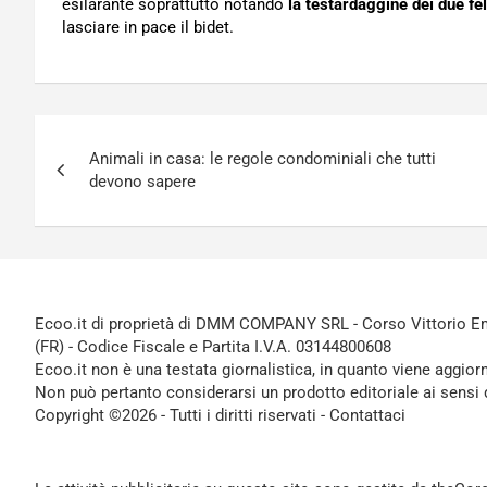
esilarante soprattutto notando
la testardaggine dei due fel
lasciare in pace il bidet.
Navigazione
Animali in casa: le regole condominiali che tutti
articoli
devono sapere
Ecoo.it di proprietà di DMM COMPANY SRL - Corso Vittorio Ema
(FR) - Codice Fiscale e Partita I.V.A. 03144800608
Ecoo.it non è una testata giornalistica, in quanto viene aggior
Non può pertanto considerarsi un prodotto editoriale ai sensi 
Copyright ©2026 - Tutti i diritti riservati -
Contattaci