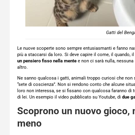
Gatti del Beng
Le nuove scoperte sono sempre entusiasmanti e fanno nasc
più a staccarsi da loro. Si deve capire il come, il quando, il
un pensiero fisso nella mente
e non ci sarà nulla, nessuna 
altro.
Ne sanno qualcosa i gatti, animali troppo curiosi che non s
“sete di coscienza”. Non si rendono conto che alcune situa
loro non interessa, se si fissano con qualcosa faranno di tu
di lei. Un esempio il video pubblicato su Youtube, di
due ga
Scoprono un nuovo gioco, n
meno