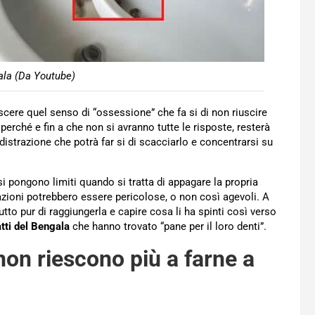
ala (Da Youtube)
ere quel senso di “ossessione” che fa si di non riuscire
 perché e fin a che non si avranno tutte le risposte, resterà
distrazione che potrà far si di scacciarlo e concentrarsi su
i pongono limiti quando si tratta di appagare la propria
zioni potrebbero essere pericolose, o non così agevoli. A
tto pur di raggiungerla e capire cosa li ha spinti così verso
tti del Bengala
che hanno trovato “pane per il loro denti”.
on riescono più a farne a