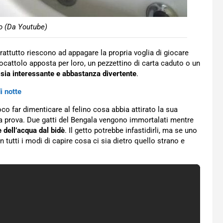
o (Da Youtube)
prattutto riescono ad appagare la propria voglia di giocare
ocattolo apposta per loro, un pezzettino di carta caduto o un
sia interessante e abbastanza divertente
.
i notte
o far dimenticare al felino cosa abbia attirato la sua
la prova. Due gatti del Bengala vengono immortalati mentre
e dell’acqua dal bidè
. Il getto potrebbe infastidirli, ma se uno
in tutti i modi di capire cosa ci sia dietro quello strano e