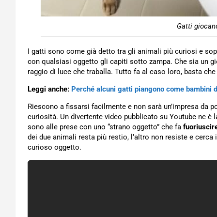
Gatti giocan
I gatti sono come già detto tra gli animali più curiosi e so
con qualsiasi oggetto gli capiti sotto zampa. Che sia un gi
raggio di luce che traballa. Tutto fa al caso loro, basta che
Leggi anche:
Perché alcuni gatti piangono come bambini d
Riescono a fissarsi facilmente e non sarà un’impresa da poc
curiosità. Un divertente video pubblicato su Youtube ne è 
sono alle prese con uno “strano oggetto” che fa
fuoriuscir
dei due animali resta più restio, l’altro non resiste e cerca 
curioso oggetto.