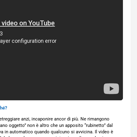
ché?
ietreggiare anzi, incaponire ancor di più. Ne rimangono
rano oggetto” non è altro che un apposito “rubinetto” dal
iva in automatico quando qualcuno si avvicina. Il video è