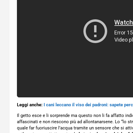
Leggi anche:
I cani leccano il viso dei padroni: sapete per
Il getto esce e li sorprende ma questo non li fa affatto ind
affascinati e non riescono più ad allontanarsene. Lo “lo st
quale far fuoriuscire l’acqua tramite un sensore che si att