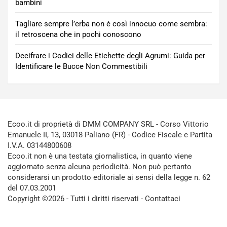
bambini
Tagliare sempre l’erba non è così innocuo come sembra:
il retroscena che in pochi conoscono
Decifrare i Codici delle Etichette degli Agrumi: Guida per
Identificare le Bucce Non Commestibili
Ecoo.it di proprietà di DMM COMPANY SRL - Corso Vittorio
Emanuele II, 13, 03018 Paliano (FR) - Codice Fiscale e Partita
I.V.A. 03144800608
Ecoo.it non è una testata giornalistica, in quanto viene
aggiornato senza alcuna periodicità. Non può pertanto
considerarsi un prodotto editoriale ai sensi della legge n. 62
del 07.03.2001
Copyright ©2026 - Tutti i diritti riservati -
Contattaci