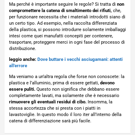
Ma perché è importante seguire le regole? Si tratta di
non
compromettere la catena di smaltimento dei rifiuti,
che,
per funzionare necessita che i materiali introdotti siano di
un certo tipo. Ad esempio, nella raccolta differenziata
della plastica, si possono introdurre solamente imballaggi
intesi come quei manufatti concepiti per contenere,
trasportare, proteggere merci in ogni fase del processo di
distribuzione.
leggio anche:
Dove buttare i vecchi asciugamani: attenti
all’errore
Ma veniamo a un’altra regola che forse non conoscete: la
plastica e l’alluminio, prima di essere gettati,
devono
essere puliti.
Questo non significa che debbano essere
completamente lavati, ma solamente che è necessario
rimuovere gli eventuali residui di cibo.
Insomma, la
stessa accortezza che si presta con i piatti in
lavastoviglie. In questo modo il loro iter all’interno della
catena di differenziazione sarà più facile.