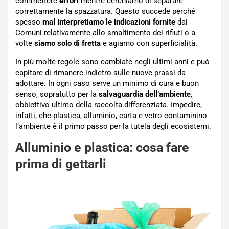
commettere
errori
mentre cerchiamo di separare
correttamente la spazzatura. Questo succede perché
spesso
mal interpretiamo le indicazioni fornite
dai
Comuni relativamente allo smaltimento dei rifiuti o a
volte
siamo solo di fretta
e agiamo con superficialità.
In più molte regole sono cambiate negli ultimi anni e può
capitare di rimanere indietro sulle nuove prassi da
adottare. In ogni caso serve un minimo di cura e buon
senso, sopratutto per la
salvaguardia dell’ambiente
,
obbiettivo ultimo della raccolta differenziata. Impedire,
infatti, che plastica, alluminio, carta e vetro contaminino
l’ambiente è il primo passo per la tutela degli ecosistemi.
Alluminio e plastica: cosa fare
prima di gettarli