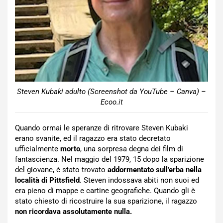
Steven Kubaki adulto (Screenshot da YouTube – Canva) –
Ecoo.it
Quando ormai le speranze di ritrovare Steven Kubaki
erano svanite, ed il ragazzo era stato decretato
ufficialmente
morto
, una sorpresa degna dei film di
fantascienza. Nel maggio del 1979, 15 dopo la sparizione
del giovane, è stato trovato
addormentato sull’erba nella
località di Pittsfield
. Steven indossava abiti non suoi ed
era pieno di mappe e cartine geografiche. Quando gli è
stato chiesto di ricostruire la sua sparizione, il ragazzo
non ricordava assolutamente nulla.