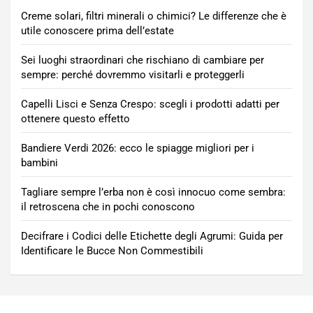
Creme solari, filtri minerali o chimici? Le differenze che è
utile conoscere prima dell’estate
Sei luoghi straordinari che rischiano di cambiare per
sempre: perché dovremmo visitarli e proteggerli
Capelli Lisci e Senza Crespo: scegli i prodotti adatti per
ottenere questo effetto
Bandiere Verdi 2026: ecco le spiagge migliori per i
bambini
Tagliare sempre l’erba non è così innocuo come sembra:
il retroscena che in pochi conoscono
Decifrare i Codici delle Etichette degli Agrumi: Guida per
Identificare le Bucce Non Commestibili