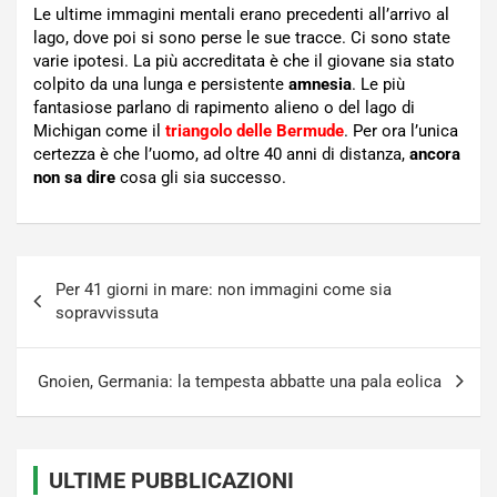
Le ultime immagini mentali erano precedenti all’arrivo al
lago, dove poi si sono perse le sue tracce. Ci sono state
varie ipotesi. La più accreditata è che il giovane sia stato
colpito da una lunga e persistente
amnesia
. Le più
fantasiose parlano di rapimento alieno o del lago di
Michigan come il
triangolo delle Bermude
. Per ora l’unica
certezza è che l’uomo, ad oltre 40 anni di distanza,
ancora
non sa dire
cosa gli sia successo.
Navigazione
Per 41 giorni in mare: non immagini come sia
articoli
sopravvissuta
Gnoien, Germania: la tempesta abbatte una pala eolica
ULTIME PUBBLICAZIONI