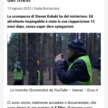
15 Agosto 2023
Giulia Borraccino
La scomparsa di Steven Kubaki ha del misterioso. Ed
altrettanto inspiegabile è stata la sua riapparizione 15
mesi dopo, senza saper dare spiegazioni.
Le ricerche (Screenshot da YouTube – Canva) – Ecoo.it
Ci sono storie, realmente accadute e documentate, che
sono degne di una puntata di
X Files.
Purtroppo sono