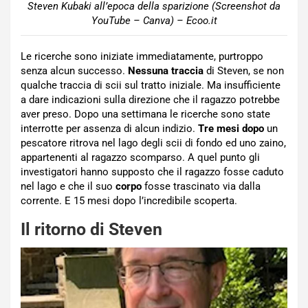
Steven Kubaki all’epoca della sparizione (Screenshot da
YouTube – Canva) – Ecoo.it
Le ricerche sono iniziate immediatamente, purtroppo
senza alcun successo.
Nessuna traccia
di Steven, se non
qualche traccia di scii sul tratto iniziale. Ma insufficiente
a dare indicazioni sulla direzione che il ragazzo potrebbe
aver preso. Dopo una settimana le ricerche sono state
interrotte per assenza di alcun indizio.
Tre mesi dopo
un
pescatore ritrova nel lago degli scii di fondo ed uno zaino,
appartenenti al ragazzo scomparso. A quel punto gli
investigatori hanno supposto che il ragazzo fosse caduto
nel lago e che il suo
corpo
fosse trascinato via dalla
corrente. E 15 mesi dopo l’incredibile scoperta.
Il ritorno di Steven