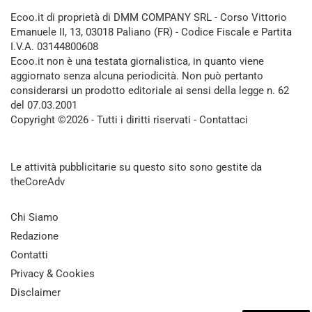
Ecoo.it di proprietà di DMM COMPANY SRL - Corso Vittorio
Emanuele II, 13, 03018 Paliano (FR) - Codice Fiscale e Partita
I.V.A. 03144800608
Ecoo.it non è una testata giornalistica, in quanto viene
aggiornato senza alcuna periodicità. Non può pertanto
considerarsi un prodotto editoriale ai sensi della legge n. 62
del 07.03.2001
Copyright ©2026 - Tutti i diritti riservati -
Contattaci
Le attività pubblicitarie su questo sito sono gestite da
theCoreAdv
Chi Siamo
Redazione
Contatti
Privacy & Cookies
Disclaimer