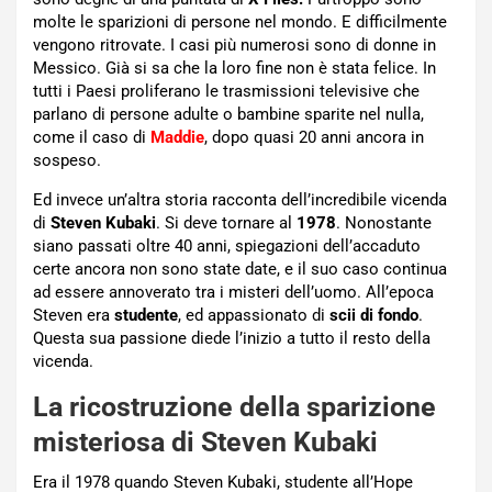
molte le sparizioni di persone nel mondo. E difficilmente
vengono ritrovate. I casi più numerosi sono di donne in
Messico. Già si sa che la loro fine non è stata felice. In
tutti i Paesi proliferano le trasmissioni televisive che
parlano di persone adulte o bambine sparite nel nulla,
come il caso di
Maddie
, dopo quasi 20 anni ancora in
sospeso.
Ed invece un’altra storia racconta dell’incredibile vicenda
di
Steven Kubaki
. Si deve tornare al
1978
. Nonostante
siano passati oltre 40 anni, spiegazioni dell’accaduto
certe ancora non sono state date, e il suo caso continua
ad essere annoverato tra i misteri dell’uomo. All’epoca
Steven era
studente
, ed appassionato di
scii di fondo
.
Questa sua passione diede l’inizio a tutto il resto della
vicenda.
La ricostruzione della sparizione
misteriosa di Steven Kubaki
Era il 1978 quando Steven Kubaki, studente all’Hope