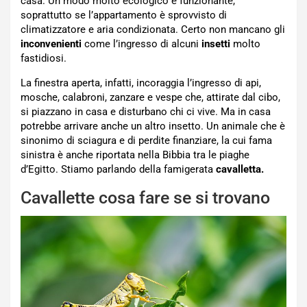
casa. Un modo molto ecologico e funzionante,
soprattutto se l’appartamento è sprovvisto di
climatizzatore e aria condizionata. Certo non mancano gli
inconvenienti
come l’ingresso di alcuni
insetti
molto
fastidiosi.
La finestra aperta, infatti, incoraggia l’ingresso di api,
mosche, calabroni, zanzare e vespe che, attirate dal cibo,
si piazzano in casa e disturbano chi ci vive. Ma in casa
potrebbe arrivare anche un altro insetto. Un animale che è
sinonimo di sciagura e di perdite finanziare, la cui fama
sinistra è anche riportata nella Bibbia tra le piaghe
d’Egitto. Stiamo parlando della famigerata
cavalletta.
Cavallette cosa fare se si trovano