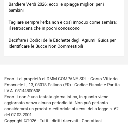
Bandiere Verdi 2026: ecco le spiagge migliori per i
bambini
Tagliare sempre l’erba non è così innocuo come sembra:
il retroscena che in pochi conoscono
Decifrare i Codici delle Etichette degli Agrumi: Guida per
Identificare le Bucce Non Commestibili
Ecoo.it di proprietà di DMM COMPANY SRL - Corso Vittorio
Emanuele II, 13, 03018 Paliano (FR) - Codice Fiscale e Partita
I.V.A. 03144800608
Ecoo.it non è una testata giornalistica, in quanto viene
aggiornato senza alcuna periodicità. Non può pertanto
considerarsi un prodotto editoriale ai sensi della legge n. 62
del 07.03.2001
Copyright ©2026 - Tutti i diritti riservati -
Contattaci