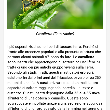
Cavalletta (Foto Adobe)
I più superstiziosi sono liberi di toccare ferro. Perché di
fronte alle credenze popolari e alla presunta sfortuna che
portano alcuni animali c’è poco da fare. Le
cavallette
sono insetti che appartengono al sottordine Caelifera. Si
tratta di uno dei più antichi gruppo viventi sulla Terra.
Secondo gli studi, infatti, questi masticatori
erbivori,
esistono fin dai primi anni del Triassico, ovvero circa 250
milioni di anni fa. A caratterizzare questi animali la loro
capacità di saltare raggiungendo incredibili altezze e
distanze. Questi insetti depongono
dalle 25 alle 55 uova
all’interno di una ooteca o cannello. Queste sono
sovrapposte e incollate grazie a una secrezione spugnosa
all’interno di uno foro scavato dalla femmina nel terreno a