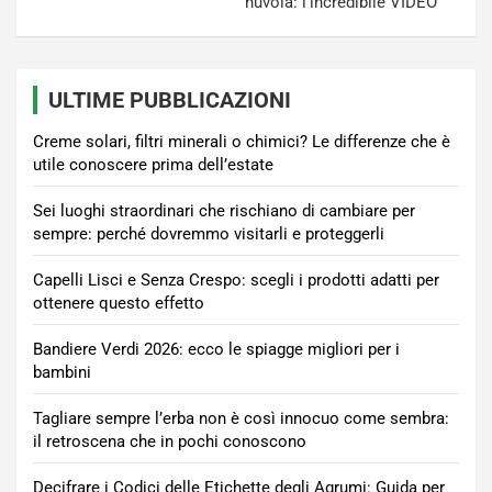
nuvola: l’incredibile VIDEO
ULTIME PUBBLICAZIONI
Creme solari, filtri minerali o chimici? Le differenze che è
utile conoscere prima dell’estate
Sei luoghi straordinari che rischiano di cambiare per
sempre: perché dovremmo visitarli e proteggerli
Capelli Lisci e Senza Crespo: scegli i prodotti adatti per
ottenere questo effetto
Bandiere Verdi 2026: ecco le spiagge migliori per i
bambini
Tagliare sempre l’erba non è così innocuo come sembra:
il retroscena che in pochi conoscono
Decifrare i Codici delle Etichette degli Agrumi: Guida per