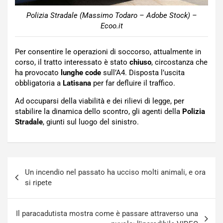
Polizia Stradale (Massimo Todaro – Adobe Stock) –
Ecoo.it
Per consentire le operazioni di soccorso, attualmente in
corso, il tratto interessato è stato
chiuso
, circostanza che
ha provocato
lunghe code
sull’A4. Disposta l’uscita
obbligatoria a
Latisana
per far defluire il traffico.
Ad occuparsi della viabilità e dei rilievi di legge, per
stabilire la dinamica dello scontro, gli agenti della
Polizia
Stradale
, giunti sul luogo del sinistro.
Navigazione
Un incendio nel passato ha ucciso molti animali, e ora
articoli
si ripete
Il paracadutista mostra come è passare attraverso una