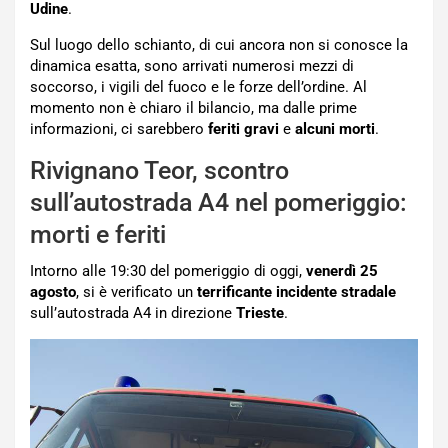
Udine
.
Sul luogo dello schianto, di cui ancora non si conosce la
dinamica esatta, sono arrivati numerosi mezzi di
soccorso, i vigili del fuoco e le forze dell’ordine. Al
momento non è chiaro il bilancio, ma dalle prime
informazioni, ci sarebbero
feriti gravi
e
alcuni morti
.
Rivignano Teor, scontro
sull’autostrada A4 nel pomeriggio:
morti e feriti
Intorno alle 19:30 del pomeriggio di oggi,
venerdì 25
agosto
, si è verificato un
terrificante incidente stradale
sull’autostrada A4 in direzione
Trieste
.