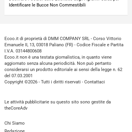
Identificare le Bucce Non Commestibili
Ecoo.it di proprietà di DMM COMPANY SRL - Corso Vittorio
Emanuele II, 13, 03018 Paliano (FR) - Codice Fiscale e Partita
I.V.A. 03144800608
Ecoo.it non è una testata giornalistica, in quanto viene
aggiornato senza alcuna periodicità. Non può pertanto
considerarsi un prodotto editoriale ai sensi della legge n. 62
del 07.03.2001
Copyright ©2026 - Tutti i diritti riservati -
Contattaci
Le attività pubblicitarie su questo sito sono gestite da
theCoreAdv
Chi Siamo
Redazione