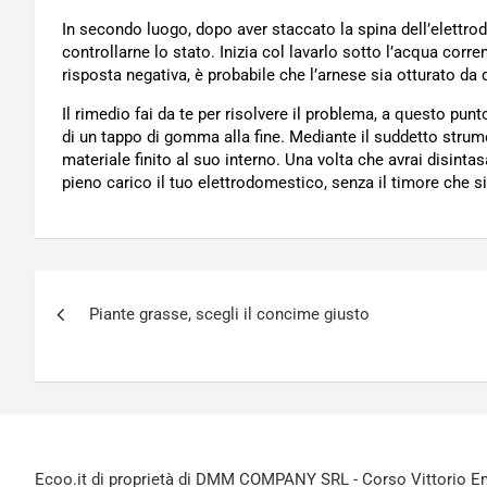
In secondo luogo, dopo aver staccato la spina dell’elettr
controllarne lo stato. Inizia col lavarlo sotto l’acqua cor
risposta negativa, è probabile che l’arnese sia otturato da
Il rimedio fai da te per risolvere il problema, a questo pu
di un tappo di gomma alla fine. Mediante il suddetto strumen
materiale finito al suo interno. Una volta che avrai disintas
pieno carico il tuo elettrodomestico, senza il timore che si
Navigazione
Piante grasse, scegli il concime giusto
articoli
Ecoo.it di proprietà di DMM COMPANY SRL - Corso Vittorio Ema