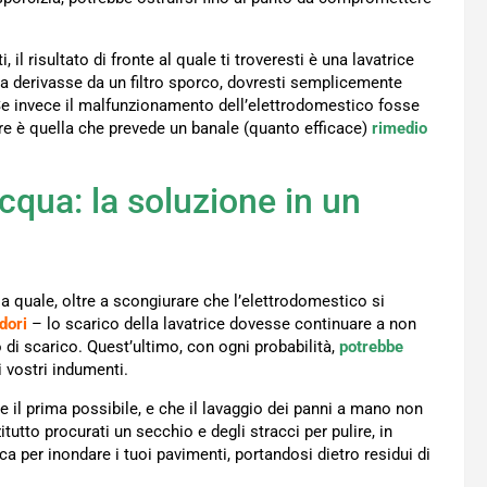
il risultato di fronte al quale ti troveresti è una lavatrice
a derivasse da un filtro sporco, dovresti semplicemente
Se invece il malfunzionamento dell’elettrodomestico fosse
are è quella che prevede un banale (quanto efficace)
rimedio
cqua: la soluzione in un
 la quale, oltre a scongiurare che l’elettrodomestico si
dori
– lo scarico della lavatrice dovesse continuare a non
 di scarico. Quest’ultimo, con ogni probabilità,
potrebbe
 vostri indumenti.
e il prima possibile, e che il lavaggio dei panni a mano non
tutto procurati un secchio e degli stracci per pulire, in
a per inondare i tuoi pavimenti, portandosi dietro residui di