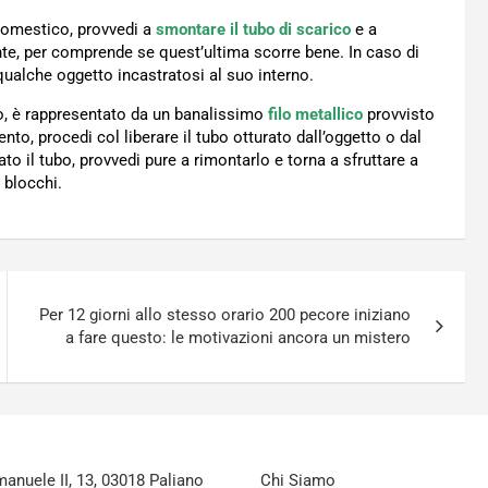
odomestico, provvedi a
smontare il tubo di scarico
e a
rente, per comprende se quest’ultima scorre bene. In caso di
 qualche oggetto incastratosi al suo interno.
nto, è rappresentato da un banalissimo
filo metallico
provvisto
to, procedi col liberare il tubo otturato dall’oggetto o dal
ato il tubo, provvedi pure a rimontarlo e torna a sfruttare a
 blocchi.
Per 12 giorni allo stesso orario 200 pecore iniziano
a fare questo: le motivazioni ancora un mistero
nuele II, 13, 03018 Paliano
Chi Siamo