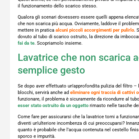
il funzionamento dello scarico stesso.
Qualora gli scenari dovessero essere quelli appena elencati, 
che non scarica più acqua. Ovviamente, laddove il problem
mettere in pratica
alcuni piccoli accorgimenti per pulirlo
. 
dovuto al tubo di scarico ostruito, la direzione da imbocc
fai da te
. Scopriamolo insieme.
Lavatrice che non scarica a
semplice gesto
Se dopo aver effettuato un’approfondita pulizia del filtro –
blocchi, servirà anche ad
eliminare ogni traccia di cattivi o
funzionare, il problema è sicuramente da ricondurre al tubo
esser stato ostruito da un oggetto
rimasto nelle tasche dei
Come fare per assicurarsi che la lavatrice torni a funzionar
diventi un’ulteriore incombenza di cui preoccuparsi? Innanzi
quanto è probabile che l’acqua contenuta nel cestello finisc
sporco e impurità.