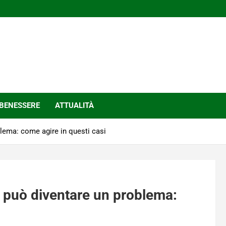
BENESSERE
ATTUALITÀ
blema: come agire in questi casi
o, può diventare un problema: