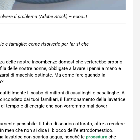
solvere il problema (Adobe Stock) – ecoo.it
gle e famiglie: come risolverlo per far sì che
nza delle nostre incombenze domestiche verterebbe proprio
ila delle nostre nonne, obbligate a lavare i panni a mano e
zzarsi di macchie ostinate. Ma come fare quando la
o?
scutibilmente l’incubo di milioni di casalinghi e casalinghe. A
circondato dai tuoi familiari, il funzionamento della lavatrice
o di tempo e di energie che non vorremmo mai dover
mente pensabile. Il tubo di scarico otturato, oltre a rendere
in men che non si dica il blocco dell’elettrodomestico.
tua lavatrice non scarica acqua, nonché le
procedure
che