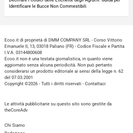
Decifrare i Codici delle Etichette degli Agrumi: Guida per
Identificare le Bucce Non Commestibili
Ecoo.it di proprietà di DMM COMPANY SRL - Corso Vittorio
Emanuele II, 13, 03018 Paliano (FR) - Codice Fiscale e Partita
I.V.A. 03144800608
Ecoo.it non è una testata giornalistica, in quanto viene
aggiornato senza alcuna periodicità. Non può pertanto
considerarsi un prodotto editoriale ai sensi della legge n. 62
del 07.03.2001
Copyright ©2026 - Tutti i diritti riservati -
Contattaci
Le attività pubblicitarie su questo sito sono gestite da
theCoreAdv
Chi Siamo