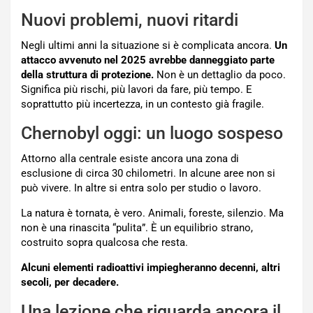
Nuovi problemi, nuovi ritardi
Negli ultimi anni la situazione si è complicata ancora.
Un
attacco avvenuto nel 2025 avrebbe danneggiato parte
della struttura di protezione.
Non è un dettaglio da poco.
Significa più rischi, più lavori da fare, più tempo. E
soprattutto più incertezza, in un contesto già fragile.
Chernobyl oggi: un luogo sospeso
Attorno alla centrale esiste ancora una zona di
esclusione di circa 30 chilometri. In alcune aree non si
può vivere. In altre si entra solo per studio o lavoro.
La natura è tornata, è vero. Animali, foreste, silenzio. Ma
non è una rinascita “pulita”. È un equilibrio strano,
costruito sopra qualcosa che resta.
Alcuni elementi radioattivi impiegheranno decenni, altri
secoli, per decadere.
Una lezione che riguarda ancora il