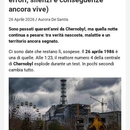
ancora vive)
26 Aprile 2026
Aurora De Santis
Sono passati quarant’anni da Chernobyl, ma quella notte
continua a pesare: tra verità nascoste, malattie e un
territorio ancora segnato.
Ci sono date che restano lì, sospese. Il
26 aprile 1986
è
una di quelle. Alle 1:23, il reattore numero 4 della centrale
di
Chernobyl
esplode durante un test. In pochi secondi
cambia tutto.