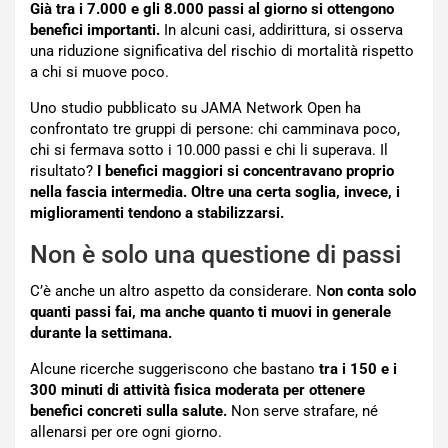
Già tra i 7.000 e gli 8.000 passi al giorno si ottengono
benefici importanti.
In alcuni casi, addirittura, si osserva
una riduzione significativa del rischio di mortalità rispetto
a chi si muove poco.
Uno studio pubblicato su JAMA Network Open ha
confrontato tre gruppi di persone: chi camminava poco,
chi si fermava sotto i 10.000 passi e chi li superava. Il
risultato?
I benefici maggiori si concentravano proprio
nella fascia intermedia. Oltre una certa soglia, invece, i
miglioramenti tendono a stabilizzarsi.
Non è solo una questione di passi
C’è anche un altro aspetto da considerare. N
on conta solo
quanti passi fai, ma anche quanto ti muovi in generale
durante la settimana.
Alcune ricerche suggeriscono che bastano
tra i 150 e i
300 minuti di attività fisica moderata per ottenere
benefici concreti sulla salute.
Non serve strafare, né
allenarsi per ore ogni giorno.