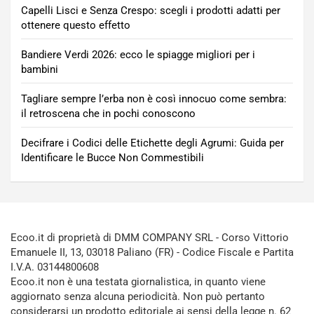
Capelli Lisci e Senza Crespo: scegli i prodotti adatti per
ottenere questo effetto
Bandiere Verdi 2026: ecco le spiagge migliori per i
bambini
Tagliare sempre l’erba non è così innocuo come sembra:
il retroscena che in pochi conoscono
Decifrare i Codici delle Etichette degli Agrumi: Guida per
Identificare le Bucce Non Commestibili
Ecoo.it di proprietà di DMM COMPANY SRL - Corso Vittorio
Emanuele II, 13, 03018 Paliano (FR) - Codice Fiscale e Partita
I.V.A. 03144800608
Ecoo.it non è una testata giornalistica, in quanto viene
aggiornato senza alcuna periodicità. Non può pertanto
considerarsi un prodotto editoriale ai sensi della legge n. 62