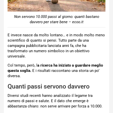
Non servono 10.000 passi al giorno: quanti bastano
davvero per stare bene – ecoo.it
E invece nasce da molto lontano… e in modo molto meno
scientifico di quanto si pensi. Tutto parte da una
campagna pubblicitaria lanciata anni fa, che ha
trasformato un numero simbolico in un obiettivo
universale.
Col tempo, però, l
a ricerca ha iniziato a guardare meglio
questa soglia.
E i risultati raccontano una storia un po’
diversa.
Quanti passi servono davvero
Diversi studi recenti hanno analizzato il legame tra
numero di passi e salute. E il dato che emerge è
abbastanza chiaro: non serve arrivare per forza a 10.000.