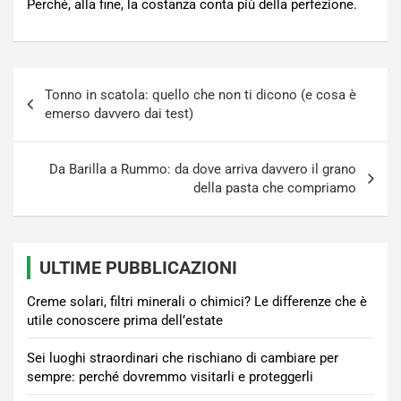
Perché, alla fine, la costanza conta più della perfezione.
Navigazione
Tonno in scatola: quello che non ti dicono (e cosa è
articoli
emerso davvero dai test)
Da Barilla a Rummo: da dove arriva davvero il grano
della pasta che compriamo
ULTIME PUBBLICAZIONI
Creme solari, filtri minerali o chimici? Le differenze che è
utile conoscere prima dell’estate
Sei luoghi straordinari che rischiano di cambiare per
sempre: perché dovremmo visitarli e proteggerli