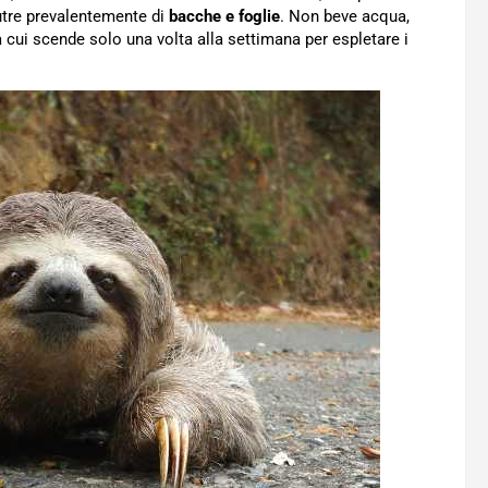
nutre prevalentemente di
bacche e foglie
. Non beve acqua,
da cui scende solo una volta alla settimana per espletare i