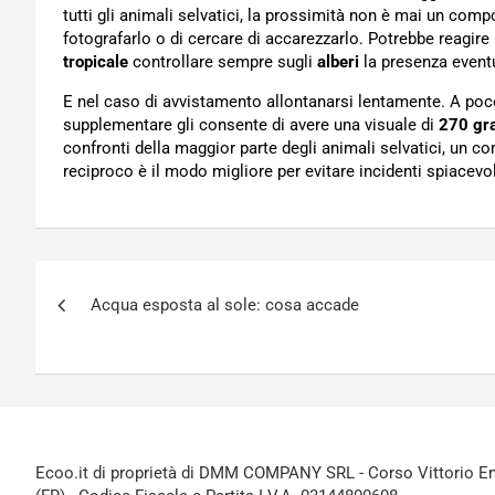
tutti gli animali selvatici, la prossimità non è mai un c
fotografarlo o di cercare di accarezzarlo. Potrebbe reagire 
tropicale
controllare sempre sugli
alberi
la presenza eventu
E nel caso di avvistamento allontanarsi lentamente. A poco
supplementare gli consente di avere una visuale di
270 gr
confronti della maggior parte degli animali selvatici, un 
reciproco è il modo migliore per evitare incidenti spiacevol
Navigazione
Acqua esposta al sole: cosa accade
articoli
Ecoo.it di proprietà di DMM COMPANY SRL - Corso Vittorio Ema