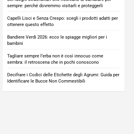
sempre: perché dovremmo visitarli e proteggerli
Capelli Lisci e Senza Crespo: scegli i prodotti adatti per
ottenere questo effetto
Bandiere Verdi 2026: ecco le spiagge migliori per i
bambini
Tagliare sempre l’erba non è così innocuo come
sembra: il retroscena che in pochi conoscono
Decifrare i Codici delle Etichette degli Agrumi: Guida per
Identificare le Bucce Non Commestibili