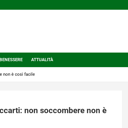
BENESSERE
ATTUALITÀ
 non è così facile
accarti: non soccombere non è