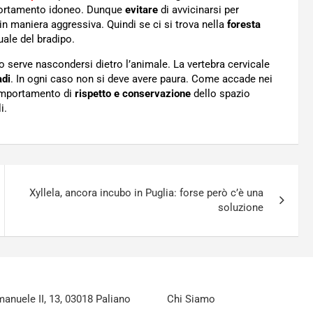
omportamento idoneo. Dunque
evitare
di avvicinarsi per
in maniera aggressiva. Quindi se ci si trova nella
foresta
ale del bradipo.
 serve nascondersi dietro l’animale. La vertebra cervicale
adi
. In ogni caso non si deve avere paura. Come accade nei
comportamento di
rispetto e conservazione
dello spazio
i.
Xyllela, ancora incubo in Puglia: forse però c’è una
soluzione
nuele II, 13, 03018 Paliano
Chi Siamo