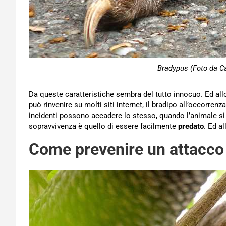
Bradypus (Foto da Ca
Da queste caratteristiche sembra del tutto innocuo. Ed all
può rinvenire su molti siti internet, il bradipo all’occorren
incidenti possono accadere lo stesso, quando l’animale s
sopravvivenza è quello di essere facilmente
predato
. Ed a
Come prevenire un attacco