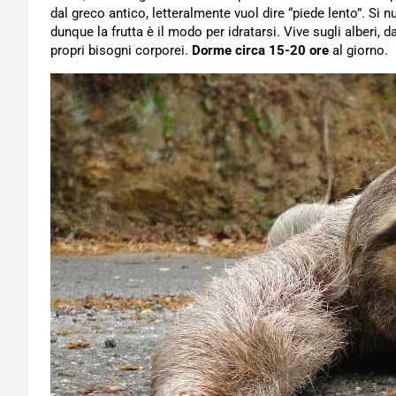
dal greco antico, letteralmente vuol dire “piede lento”. Si 
dunque la frutta è il modo per idratarsi. Vive sugli alberi, 
propri bisogni corporei.
Dorme circa 15-20 ore
al giorno.