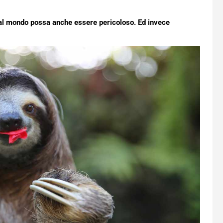
 al mondo possa anche essere pericoloso. Ed invece