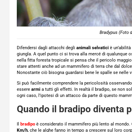
Bradypus (Foto d
Difendersi dagli attacchi degli
animali selvatici
è un’abilità
giungla. A quel punto ci si trova alla mercé di qualunque 
nella fitta foresta tropicale si pensa che il pericolo magg
stare attenti anche ad un mammifero di terra che dal dolc
Nonostante ciò bisogna guardarsi bene le spalle se nelle v
Si può facilmente comprendere la pericolosità osservando
essere
armi
a tutti gli effetti. In realtà il bradipo, se non 
ogni caso, l’ipotesi di un attacco da parte di questo mamm
Quando il bradipo diventa 
Il
bradipo
è considerato il mammifero più lento al mondo.
Km/h
, che le alghe fanno in tempo a crescere sul loro cor