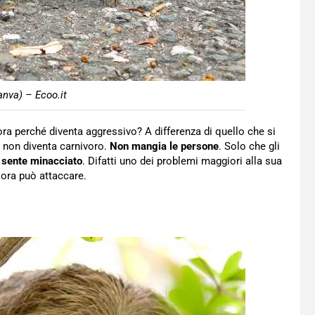
nva) – Ecoo.it
ora perché diventa aggressivo? A differenza di quello che si
za non diventa carnivoro.
Non mangia le persone
. Solo che gli
i
sente minacciato
. Difatti uno dei problemi maggiori alla sua
llora può attaccare.