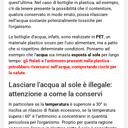
quest’ultima. Nel caso di bottiglie in plastica, ad esempio,
c’è da tenere presente la possibilità che il contenitore,
qualora conservato in modo errato, possa rilasciare
nell’acqua sostanze potenzialmente tossiche per
l’organismo.
Le bottiglie d’acqua, infatti, sono realizzate in
PET
, un
materiale plastico sicuro per l’uso alimentare, ma a patto
che si rispettino determinate condizioni. Poniamo ad
esempio che l’
acqua
sia rimasta
esposta al sole
per lungo
tempo:
gli ftalati e l’antimonio presenti nella plastica
potrebbero riversarsi nell’acqua, comportando rischi per
la salute
.
Lasciare l’acqua al sole è illegale:
attenzione a come la conservi
In particolare se la
temperatura
è superiore a 30° si
rischia un rilascio di ftalati eccessivo, se la temperatura
supera i 60° è l’antimonio a concentrarsi in quantità
pericolosa per l’organismo. Proprio per questa ragione