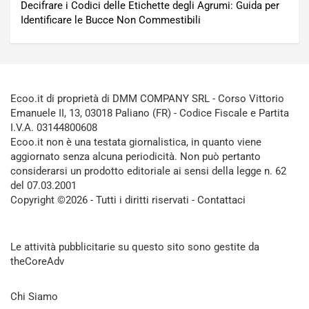
Decifrare i Codici delle Etichette degli Agrumi: Guida per
Identificare le Bucce Non Commestibili
Ecoo.it di proprietà di DMM COMPANY SRL - Corso Vittorio
Emanuele II, 13, 03018 Paliano (FR) - Codice Fiscale e Partita
I.V.A. 03144800608
Ecoo.it non è una testata giornalistica, in quanto viene
aggiornato senza alcuna periodicità. Non può pertanto
considerarsi un prodotto editoriale ai sensi della legge n. 62
del 07.03.2001
Copyright ©2026 - Tutti i diritti riservati -
Contattaci
Le attività pubblicitarie su questo sito sono gestite da
theCoreAdv
Chi Siamo