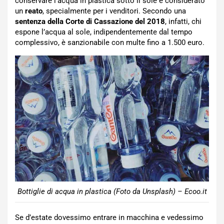
conservare l’acqua in plastica sotto il sole è considerato
un
reato
, specialmente per i venditori. Secondo una
sentenza della Corte di Cassazione del 2018
, infatti, chi
espone l’acqua al sole, indipendentemente dal tempo
complessivo, è sanzionabile con multe fino a 1.500 euro.
Bottiglie di acqua in plastica (Foto da Unsplash) – Ecoo.it
Se d’estate dovessimo entrare in macchina e vedessimo