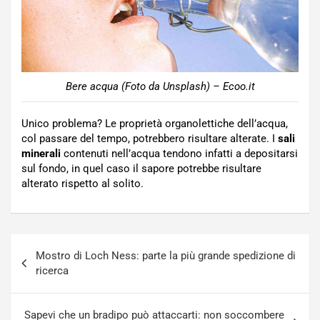
Bere acqua (Foto da Unsplash) – Ecoo.it
Unico problema? Le proprietà organolettiche dell’acqua,
col passare del tempo, potrebbero risultare alterate. I
sali
minerali
contenuti nell’acqua tendono infatti a depositarsi
sul fondo, in quel caso il sapore potrebbe risultare
alterato rispetto al solito.
Navigazione
Mostro di Loch Ness: parte la più grande spedizione di
articoli
ricerca
Sapevi che un bradipo può attaccarti: non soccombere