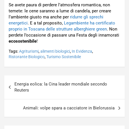
Se avete paura di perdere l’atmosfera romantica, non
temete: le cene saranno a lume di candela, per creare
l’ambiente giusto ma anche per
ridurre gli sprechi
energetici
. E a tal proposito,
Legambiente ha certificato
proprio in Toscana delle strutture alberghiere green
. Non
perdete l’occasione di passare una Festa degli innamorati
ecosostenibile
!
Tags:
Agriturismi
,
alimenti biologici
,
In Evidenza
,
Ristorante Biologico
,
Turismo Sostenibile
Navigazione
Energia eolica: la Cina leader mondiale secondo
articoli
Reuters
Animali: volpe spara a cacciatore in Bielorussia