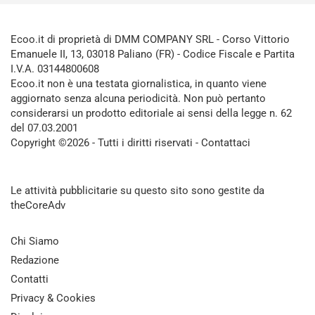
Ecoo.it di proprietà di DMM COMPANY SRL - Corso Vittorio
Emanuele II, 13, 03018 Paliano (FR) - Codice Fiscale e Partita
I.V.A. 03144800608
Ecoo.it non è una testata giornalistica, in quanto viene
aggiornato senza alcuna periodicità. Non può pertanto
considerarsi un prodotto editoriale ai sensi della legge n. 62
del 07.03.2001
Copyright ©2026 - Tutti i diritti riservati -
Contattaci
Le attività pubblicitarie su questo sito sono gestite da
theCoreAdv
Chi Siamo
Redazione
Contatti
Privacy & Cookies