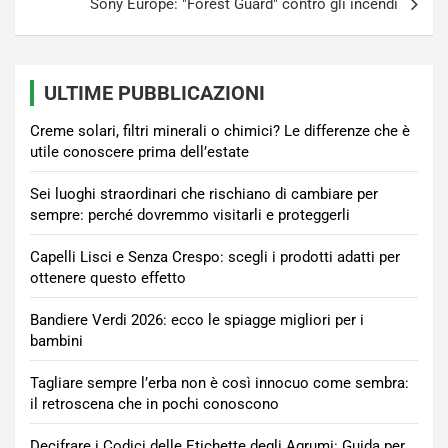
Sony Europe: "Forest Guard" contro gli incendi
ULTIME PUBBLICAZIONI
Creme solari, filtri minerali o chimici? Le differenze che è
utile conoscere prima dell’estate
Sei luoghi straordinari che rischiano di cambiare per
sempre: perché dovremmo visitarli e proteggerli
Capelli Lisci e Senza Crespo: scegli i prodotti adatti per
ottenere questo effetto
Bandiere Verdi 2026: ecco le spiagge migliori per i
bambini
Tagliare sempre l’erba non è così innocuo come sembra:
il retroscena che in pochi conoscono
Decifrare i Codici delle Etichette degli Agrumi: Guida per