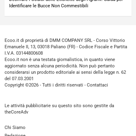
Identificare le Bucce Non Commestibili
Ecoo.it di proprietà di DMM COMPANY SRL - Corso Vittorio
Emanuele II, 13, 03018 Paliano (FR) - Codice Fiscale e Partita
I.V.A. 03144800608
Ecoo.it non è una testata giornalistica, in quanto viene
aggiornato senza alcuna periodicità. Non può pertanto
considerarsi un prodotto editoriale ai sensi della legge n. 62
del 07.03.2001
Copyright ©2026 - Tutti i diritti riservati -
Contattaci
Le attività pubblicitarie su questo sito sono gestite da
theCoreAdv
Chi Siamo
Redazione