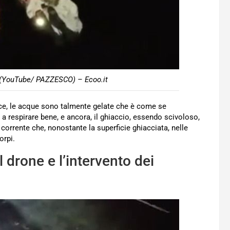
i (YouTube/ PAZZESCO) – Ecoo.it
lice, le acque sono talmente gelate che è come se
e a respirare bene, e ancora, il ghiaccio, essendo scivoloso,
 corrente che, nonostante la superficie ghiacciata, nelle
orpi.
 drone e l’intervento dei