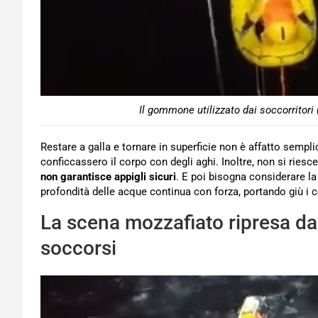
Il gommone utilizzato dai soccorritor
Restare a galla e tornare in superficie non è affatto semp
conficcassero il corpo con degli aghi. Inoltre, non si riesc
non garantisce appigli sicuri
. E poi bisogna considerare la
profondità delle acque continua con forza, portando giù i c
La scena mozzafiato ripresa dal
soccorsi