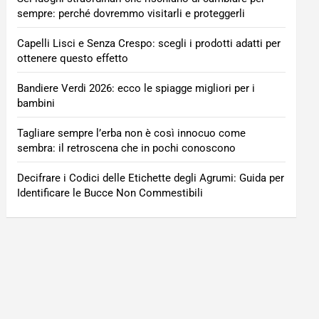
sempre: perché dovremmo visitarli e proteggerli
Capelli Lisci e Senza Crespo: scegli i prodotti adatti per
ottenere questo effetto
Bandiere Verdi 2026: ecco le spiagge migliori per i
bambini
Tagliare sempre l’erba non è così innocuo come
sembra: il retroscena che in pochi conoscono
Decifrare i Codici delle Etichette degli Agrumi: Guida per
Identificare le Bucce Non Commestibili