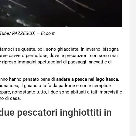
ouTube/ PAZZESCO) – Ecoo.it
amoci se queste, poi, sono ghiacciate. In inverno, bisogna
 aree davvero pericolose, dove le precauzioni non sono mai
 ripreso immagini spettacolari di paesaggi innevati e di
’anno hanno pensato bene di
andare a pesca nel lago Itasca
,
uona idea, il ghiaccio la fa da padrone e non è semplice
pure, nonostante tutto, i due sono abituati a tali imprevisti e
no di casa.
due pescatori inghiottiti in