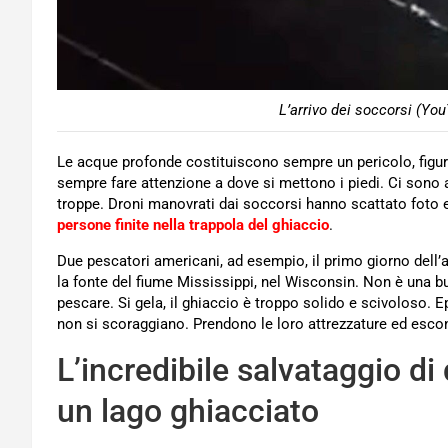
L’arrivo dei soccorsi (Y
Le acque profonde costituiscono sempre un pericolo, figuri
sempre fare attenzione a dove si mettono i piedi. Ci sono
troppe. Droni manovrati dai soccorsi hanno scattato foto e
persone finite nella trappola del ghiaccio
.
Due pescatori americani, ad esempio, il primo giorno dell
la fonte del fiume Mississippi, nel Wisconsin. Non è una b
pescare. Si gela, il ghiaccio è troppo solido e scivoloso. Ep
non si scoraggiano. Prendono le loro attrezzature ed esco
L’incredibile salvataggio di 
un lago ghiacciato