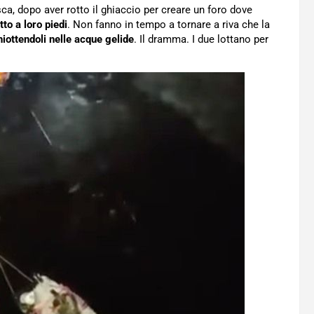
esca, dopo aver rotto il ghiaccio per creare un foro dove
to a loro piedi
. Non fanno in tempo a tornare a riva che la
hiottendoli nelle acque gelide
. Il dramma. I due lottano per