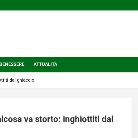
BENESSERE
ATTUALITÀ
ttiti dal ghiaccio
cosa va storto: inghiottiti dal