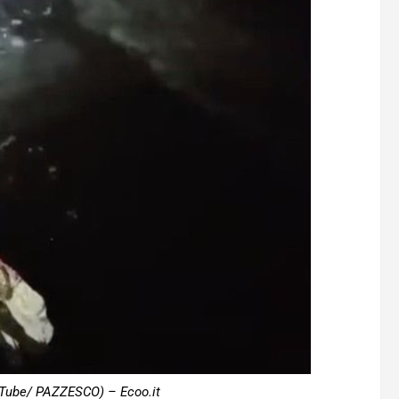
uTube/ PAZZESCO) – Ecoo.it