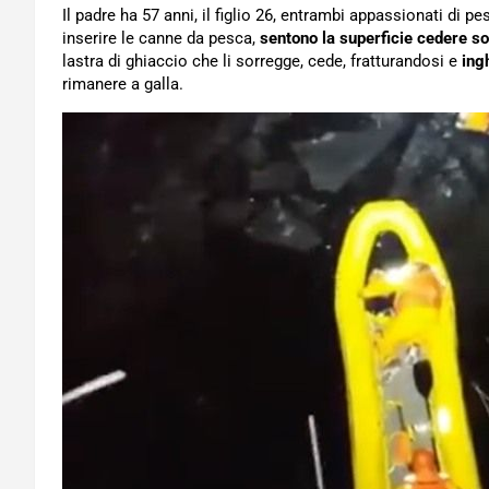
Il padre ha 57 anni, il figlio 26, entrambi appassionati di p
inserire le canne da pesca,
sentono la superficie cedere sot
lastra di ghiaccio che li sorregge, cede, fratturandosi e
ing
rimanere a galla.