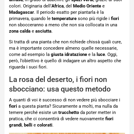
colori. Originaria dell’
Africa
, del
Medio Oriente
e
Madagascar
. Il periodo esatto per piantarla è la
primavera, quando le
temperature
sono più rigide i
fiori
non sbocceranno a meno che non sia collocata in una
zona calda
e
asciutta
.
Si tratta di una pianta che non richiede chissà quali cure,
ma è importante concedere almeno quelle necessarie,
come ad esempio la
giusta idratazione
e la
luce
. Oggi,
però, l’obiettivo è quello di indagare un altro aspetto che
riguarda i suoi fiori.
La rosa del deserto, i fiori non
sbocciano: usa questo metodo
A quanti di voi è successo di non vedere più sbocciare i
fiori
a questa pianta? Sicuramente a molti, ma nulla da
temere perché esiste un
trucchetto
da poter metter in
pratica, che ci consentirà di vedere nuovamente
fiori
grandi
,
belli
e
colorati
.