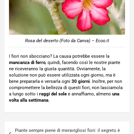
Rosa del deserto (Foto da Canva) – Ecoo.it
I fiori non sbocciano? La causa potrebbe essere la
mancanza di ferro
, quindi, facendo così le nostre piante
ne riceveranno la giusta quantità. Ovviamente, la
soluzione non può essere utilizzata ogni giorno, ma è
bene prepararla e versarla ogni
30 giorni
. Inoltre, per non
compromettere la bellezza di questi fiori, non lasciamola
a lungo sotto i
raggi del sole
e annaffiamo, almeno
una
volta alla settimana
.
Navigazione
Piante sempre piene di meravigliosi fiori: il segreto è