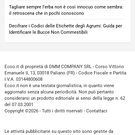
Tagliare sempre l’erba non è così innocuo come sembra:
il retroscena che in pochi conoscono
Decifrare i Codici delle Etichette degli Agrumi: Guida per
Identificare le Bucce Non Commestibili
Ecoo.it di proprietà di DMM COMPANY SRL - Corso Vittorio
Emanuele II, 13, 03018 Paliano (FR) - Codice Fiscale e Partita
I.V.A. 03144800608
Ecoo.it non è una testata giornalistica, in quanto viene
aggiornato senza alcuna periodicità. Non può pertanto
considerarsi un prodotto editoriale ai sensi della legge n. 62
del 07.03.2001
Copyright ©2026 - Tutti i diritti riservati -
Contattaci
Le attività pubblicitarie su questo sito sono gestite da