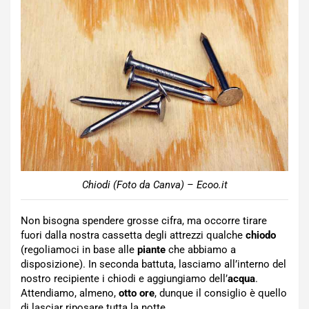
Chiodi (Foto da Canva) – Ecoo.it
Non bisogna spendere grosse cifra, ma occorre tirare
fuori dalla nostra cassetta degli attrezzi qualche
chiodo
(regoliamoci in base alle
piante
che abbiamo a
disposizione). In seconda battuta, lasciamo all’interno del
nostro recipiente i chiodi e aggiungiamo dell’
acqua
.
Attendiamo, almeno,
otto ore
, dunque il consiglio è quello
di lasciar riposare tutta la notte.