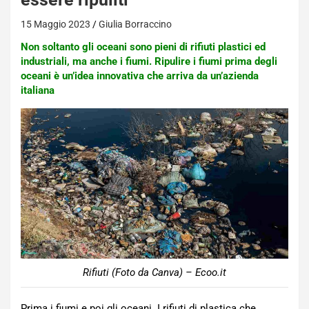
15 Maggio 2023
Giulia Borraccino
Non soltanto gli oceani sono pieni di rifiuti plastici ed
industriali, ma anche i fiumi. Ripulire i fiumi prima degli
oceani è un’idea innovativa che arriva da un’azienda
italiana
Rifiuti (Foto da Canva) – Ecoo.it
Prima i fiumi e poi gli oceani. I rifiuti di plastica che