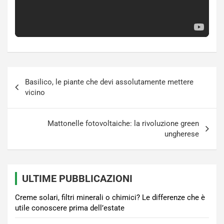
Navigazione
Basilico, le piante che devi assolutamente mettere
articoli
vicino
Mattonelle fotovoltaiche: la rivoluzione green
ungherese
ULTIME PUBBLICAZIONI
Creme solari, filtri minerali o chimici? Le differenze che è
utile conoscere prima dell’estate