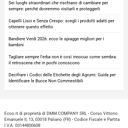
Sei luoghi straordinari che rischiano di cambiare per
sempre: perché dovremmo visitarli e proteggerli
Capelli Lisci e Senza Crespo: scegli i prodotti adatti per
ottenere questo effetto
Bandiere Verdi 2026: ecco le spiagge migliori per i
bambini
Tagliare sempre l’erba non è così innocuo come sembra:
il retroscena che in pochi conoscono
Decifrare i Codici delle Etichette degli Agrumi: Guida per
Identificare le Bucce Non Commestibili
Ecoo.it di proprietà di DMM COMPANY SRL - Corso Vittorio
Emanuele II, 13, 03018 Paliano (FR) - Codice Fiscale e Partita
I.V.A. 03144800608