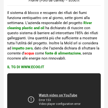
Fiume (Foto da Canva) – Ecoo.it
Il sistema di blocco e recupero dei rifiuti dei fiumi
funziona ventiquattro ore al giorno, sette giorni alla
settimana. L’azienda responsabile del progetto
River
cleaning plastic and oil
ha dichiarato di riuscire con
questo sistema di barriere ad intercettare l’85% dei rifiuti
galleggianti. Una quantità più che sufficiente a mostrare
tutta l’utilità del progetto. Inoltre la Mold srl si considera
ad
impatto zero
, dato che l’azienda dichiara di sfruttare la
corrente d’
acqua
come
fonte di alimentazione
, senza
ricorrere alle energie non rinnovabili.
IL TG DI WWW.ECOO.IT