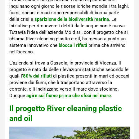
inquinano ogni giorno le risorse idriche mondiali tra laghi,
fiumi, oceani e mari sono responsabili di buona parte
della crisi e
sparizione della biodiversità marina
. Le
iniziative per rimuovere i detriti dalle acque non è nuova.
Tuttavia l’idea dell’azienda Mold srl, con il progetto che si
chiama River cleaning plastic e oil, ha messo a punto un
sistema innovativo che
blocca i rifiuti
prima che arrivino
nell’oceano.
L’azienda si trova a Cassola, in provincia di Vicenza. Il
progetto è nato da delle rilevazioni statistiche secondo le
quali l’
80% dei rifiuti
di plastica presenti in mari ed oceani
proviene dai fiumi, che li trasportano attraverso la
corrente, e li indirizzano verso il mare dove sfociano.
Dunque
agire sul fiume prima che sfoci nel mare
.
Il progetto River cleaning plastic
and oil