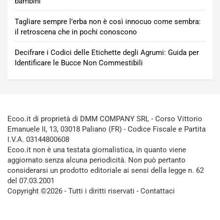
bambini
Tagliare sempre l’erba non è così innocuo come sembra:
il retroscena che in pochi conoscono
Decifrare i Codici delle Etichette degli Agrumi: Guida per
Identificare le Bucce Non Commestibili
Ecoo.it di proprietà di DMM COMPANY SRL - Corso Vittorio
Emanuele II, 13, 03018 Paliano (FR) - Codice Fiscale e Partita
I.V.A. 03144800608
Ecoo.it non è una testata giornalistica, in quanto viene
aggiornato senza alcuna periodicità. Non può pertanto
considerarsi un prodotto editoriale ai sensi della legge n. 62
del 07.03.2001
Copyright ©2026 - Tutti i diritti riservati -
Contattaci