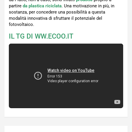
partire
da plastica riciclata
. Una motivazione in più, in
sostanza, per concedere una possibilità a questa
modalità innovativa di sfruttare il potenziale del
fotovoltaico.
IL TG DI WW.ECOO.IT
Navigazione