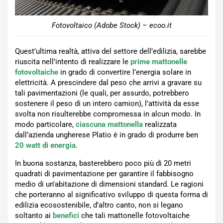
Fotovoltaico (Adobe Stock) – ecoo.it
Quest’ultima realtà, attiva del settore dell’edilizia, sarebbe
riuscita nell’intento di realizzare le
prime mattonelle
fotovoltaiche
in grado di convertire l’energia solare in
elettricità. A prescindere dal peso che arrivi a gravare su
tali pavimentazioni (le quali, per assurdo, potrebbero
sostenere il peso di un intero camion), l’attività da esse
svolta non risulterebbe compromessa in alcun modo. In
modo particolare,
ciascuna mattonella
realizzata
dall’azienda ungherese Platio è in grado di produrre ben
20 watt di energia
.
In buona sostanza, basterebbero poco più di 20 metri
quadrati di pavimentazione per garantire il fabbisogno
medio di un’abitazione di dimensioni standard. Le ragioni
che porteranno al significativo sviluppo di questa forma di
edilizia ecosostenibile, d’altro canto, non si legano
soltanto ai
benefici
che tali mattonelle fotovoltaiche