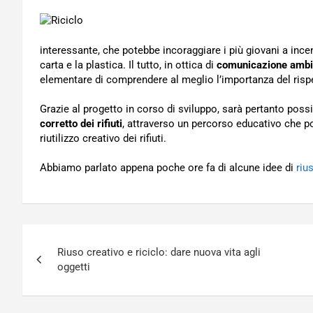
interessante, che potebbe incoraggiare i più giovani a incen
carta e la plastica. Il tutto, in ottica di
comunicazione ambi
elementare di comprendere al meglio l’importanza del rispe
Grazie al progetto in corso di sviluppo, sarà pertanto possib
corretto dei rifiuti
, attraverso un percorso educativo che po
riutilizzo creativo dei rifiuti.
Abbiamo parlato appena poche ore fa di alcune idee di
riu
Navigazione
Riuso creativo e riciclo: dare nuova vita agli
articoli
oggetti