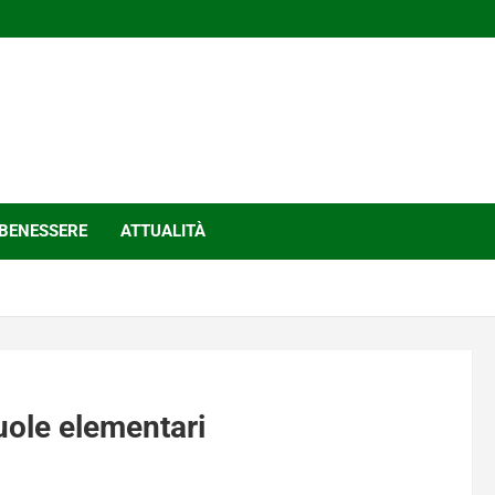
BENESSERE
ATTUALITÀ
cuole elementari