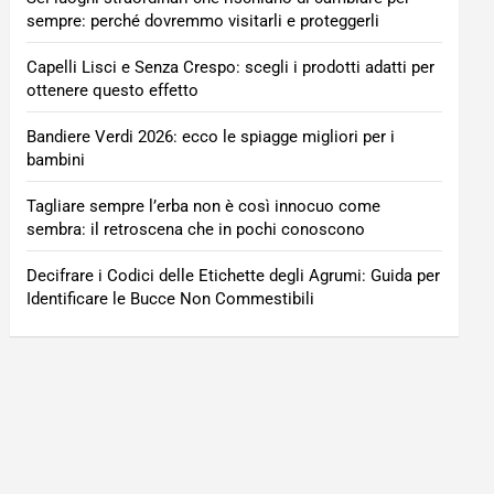
sempre: perché dovremmo visitarli e proteggerli
Capelli Lisci e Senza Crespo: scegli i prodotti adatti per
ottenere questo effetto
Bandiere Verdi 2026: ecco le spiagge migliori per i
bambini
Tagliare sempre l’erba non è così innocuo come
sembra: il retroscena che in pochi conoscono
Decifrare i Codici delle Etichette degli Agrumi: Guida per
Identificare le Bucce Non Commestibili