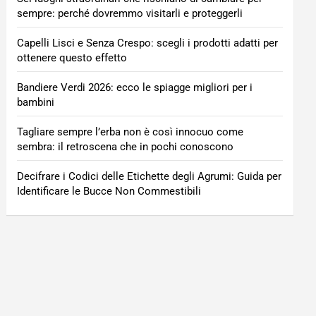
sempre: perché dovremmo visitarli e proteggerli
Capelli Lisci e Senza Crespo: scegli i prodotti adatti per
ottenere questo effetto
Bandiere Verdi 2026: ecco le spiagge migliori per i
bambini
Tagliare sempre l’erba non è così innocuo come
sembra: il retroscena che in pochi conoscono
Decifrare i Codici delle Etichette degli Agrumi: Guida per
Identificare le Bucce Non Commestibili