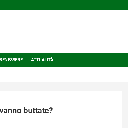
BENESSERE
ATTUALITÀ
 vanno buttate?