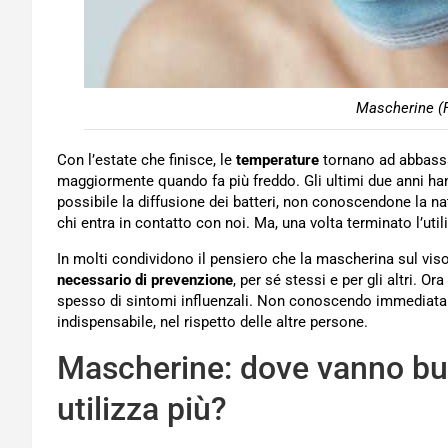
Mascherine (F
Con l’estate che finisce, le
temperature
tornano ad abbassa
maggiormente quando fa più freddo. Gli ultimi due anni han
possibile la diffusione dei batteri, non conoscendone la n
chi entra in contatto con noi. Ma, una volta terminato l’uti
In molti condividono il pensiero che la mascherina sul vis
necessario di prevenzione
, per sé stessi e per gli altri. Or
spesso di sintomi influenzali. Non conoscendo immediatam
indispensabile, nel rispetto delle altre persone.
Mascherine: dove vanno but
utilizza più?