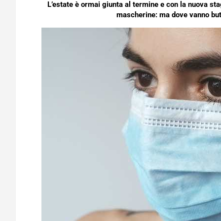
L’estate è ormai giunta al termine e con la nuova stag
mascherine: ma dove vanno butt