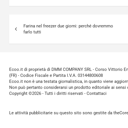
Navigazione
Farina nel freezer due giorni: perché dovremmo
articoli
farlo tutti
Ecoo.it di proprietà di DMM COMPANY SRL - Corso Vittorio Ema
(FR) - Codice Fiscale e Partita I.V.A. 03144800608
Ecoo.it non è una testata giornalistica, in quanto viene aggior
Non può pertanto considerarsi un prodotto editoriale ai sensi 
Copyright ©2026 - Tutti i diritti riservati -
Contattaci
Le attività pubblicitarie su questo sito sono gestite da theCo