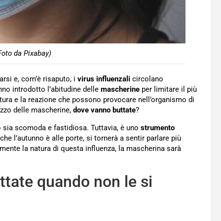
oto da Pixabay)
rsi e, com’è risaputo, i
virus influenzali
circolano
no introdotto l’abitudine delle
mascherine
per limitare il più
atura e la reazione che possono provocare nell’organismo di
lizzo delle mascherine,
dove vanno buttate
?
o sia scomoda e fastidiosa. Tuttavia, è uno
strumento
a che l’autunno è alle porte, si tornerà a sentir parlare più
ente la natura di questa influenza, la mascherina sarà
tate quando non le si