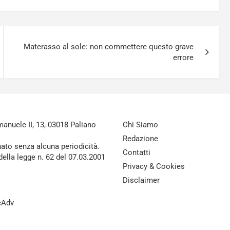
Materasso al sole: non commettere questo grave
errore
nuele II, 13, 03018 Paliano
Chi Siamo
Redazione
nato senza alcuna periodicità.
Contatti
della legge n. 62 del 07.03.2001
Privacy & Cookies
Disclaimer
reAdv