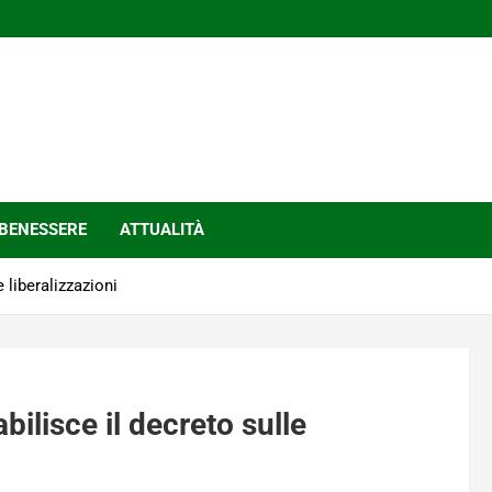
BENESSERE
ATTUALITÀ
e liberalizzazioni
abilisce il decreto sulle