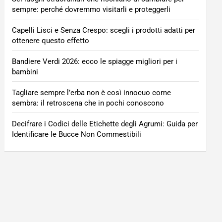
sempre: perché dovremmo visitarli e proteggerli
Capelli Lisci e Senza Crespo: scegli i prodotti adatti per
ottenere questo effetto
Bandiere Verdi 2026: ecco le spiagge migliori per i
bambini
Tagliare sempre l’erba non è così innocuo come
sembra: il retroscena che in pochi conoscono
Decifrare i Codici delle Etichette degli Agrumi: Guida per
Identificare le Bucce Non Commestibili