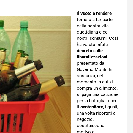
Il
vuoto a rendere
tornerà a far parte
della nostra vita
quotidiana e dei
nostri
consumi
. Così
ha voluto infatti il
decreto sulle
liberalizzazioni
presentato dal
Governo Monti. In
sostanza, nel
momento in cui si
compra un alimento,
si paga una cauzione
per la bottiglia o per
il
contenitore
, i quali,
una volta riportati al
negozio,
costituiscono
motivo di