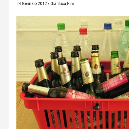
24 Gennaio 2012
Gianluca Rini