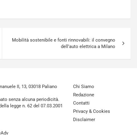
Mobilità sostenibile e fonti rinnovabili: il convegno
dell’auto elettrica a Milano
nuele II, 13, 03018 Paliano
Chi Siamo
Redazione
nato senza alcuna periodicità.
Contatti
della legge n. 62 del 07.03.2001
Privacy & Cookies
Disclaimer
reAdv