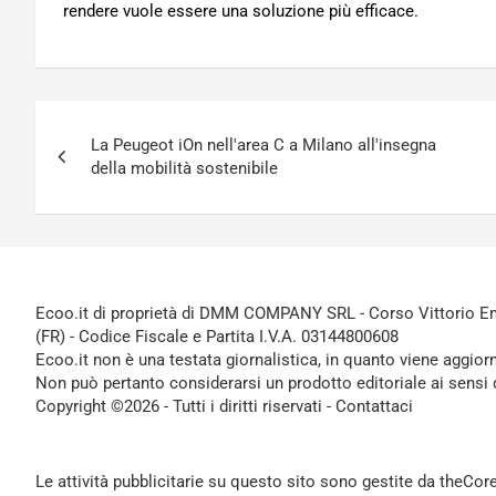
rendere vuole essere una soluzione più efficace.
Navigazione
La Peugeot iOn nell'area C a Milano all'insegna
articoli
della mobilità sostenibile
Ecoo.it di proprietà di DMM COMPANY SRL - Corso Vittorio Ema
(FR) - Codice Fiscale e Partita I.V.A. 03144800608
Ecoo.it non è una testata giornalistica, in quanto viene aggior
Non può pertanto considerarsi un prodotto editoriale ai sensi 
Copyright ©2026 - Tutti i diritti riservati -
Contattaci
Le attività pubblicitarie su questo sito sono gestite da theCo