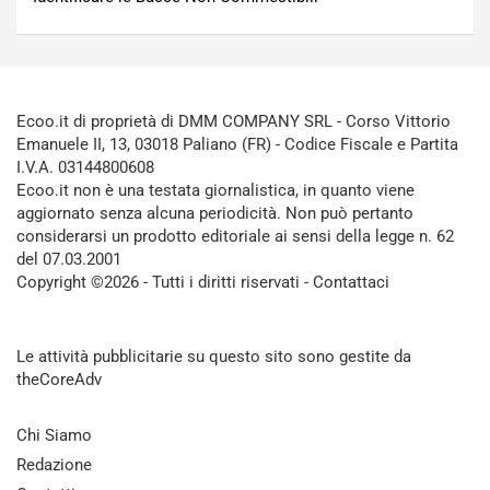
Ecoo.it di proprietà di DMM COMPANY SRL - Corso Vittorio
Emanuele II, 13, 03018 Paliano (FR) - Codice Fiscale e Partita
I.V.A. 03144800608
Ecoo.it non è una testata giornalistica, in quanto viene
aggiornato senza alcuna periodicità. Non può pertanto
considerarsi un prodotto editoriale ai sensi della legge n. 62
del 07.03.2001
Copyright ©2026 - Tutti i diritti riservati -
Contattaci
Le attività pubblicitarie su questo sito sono gestite da
theCoreAdv
Chi Siamo
Redazione