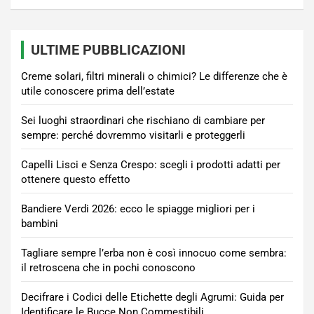
ULTIME PUBBLICAZIONI
Creme solari, filtri minerali o chimici? Le differenze che è
utile conoscere prima dell’estate
Sei luoghi straordinari che rischiano di cambiare per
sempre: perché dovremmo visitarli e proteggerli
Capelli Lisci e Senza Crespo: scegli i prodotti adatti per
ottenere questo effetto
Bandiere Verdi 2026: ecco le spiagge migliori per i
bambini
Tagliare sempre l’erba non è così innocuo come sembra:
il retroscena che in pochi conoscono
Decifrare i Codici delle Etichette degli Agrumi: Guida per
Identificare le Bucce Non Commestibili