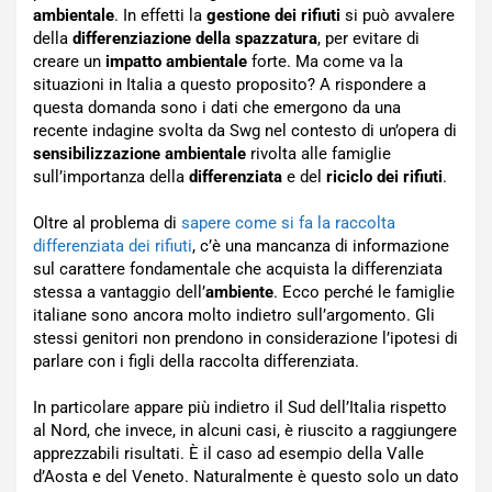
ambientale
. In effetti la
gestione dei rifiuti
si può avvalere
della
differenziazione della spazzatura
, per evitare di
creare un
impatto ambientale
forte. Ma come va la
situazioni in Italia a questo proposito? A rispondere a
questa domanda sono i dati che emergono da una
recente indagine svolta da Swg nel contesto di un’opera di
sensibilizzazione ambientale
rivolta alle famiglie
sull’importanza della
differenziata
e del
riciclo dei rifiuti
.
Oltre al problema di
sapere come si fa la raccolta
differenziata dei rifiuti
, c’è una mancanza di informazione
sul carattere fondamentale che acquista la differenziata
stessa a vantaggio dell’
ambiente
. Ecco perché le famiglie
italiane sono ancora molto indietro sull’argomento. Gli
stessi genitori non prendono in considerazione l’ipotesi di
parlare con i figli della raccolta differenziata.
In particolare appare più indietro il Sud dell’Italia rispetto
al Nord, che invece, in alcuni casi, è riuscito a raggiungere
apprezzabili risultati. È il caso ad esempio della Valle
d’Aosta e del Veneto. Naturalmente è questo solo un dato