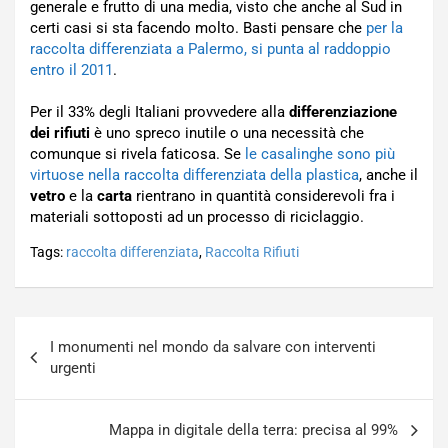
generale e frutto di una media, visto che anche al Sud in
certi casi si sta facendo molto. Basti pensare che
per la
raccolta differenziata a Palermo, si punta al raddoppio
entro il 2011
.
Per il 33% degli Italiani provvedere alla
differenziazione
dei rifiuti
è uno spreco inutile o una necessità che
comunque si rivela faticosa. Se
le casalinghe sono più
virtuose nella raccolta differenziata della plastica
, anche il
vetro
e la
carta
rientrano in quantità considerevoli fra i
materiali sottoposti ad un processo di riciclaggio.
Tags:
raccolta differenziata
,
Raccolta Rifiuti
Navigazione
I monumenti nel mondo da salvare con interventi
articoli
urgenti
Mappa in digitale della terra: precisa al 99%