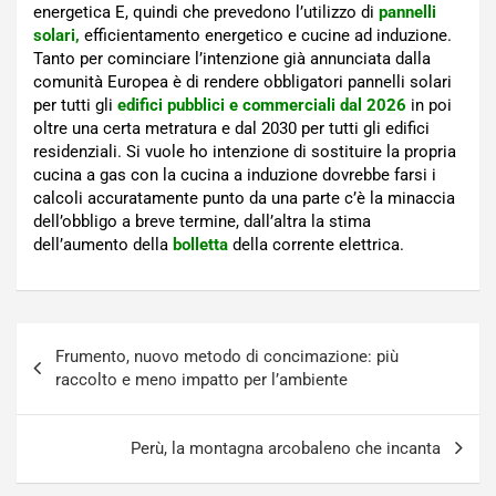
energetica E, quindi che prevedono l’utilizzo di
pannelli
solari,
efficientamento energetico e cucine ad induzione.
Tanto per cominciare l’intenzione già annunciata dalla
comunità Europea è di rendere obbligatori pannelli solari
per tutti gli
edifici pubblici e commerciali dal 2026
in poi
oltre una certa metratura e dal 2030 per tutti gli edifici
residenziali. Si vuole ho intenzione di sostituire la propria
cucina a gas con la cucina a induzione dovrebbe farsi i
calcoli accuratamente punto da una parte c’è la minaccia
dell’obbligo a breve termine, dall’altra la stima
dell’aumento della
bolletta
della corrente elettrica.
Navigazione
Frumento, nuovo metodo di concimazione: più
articoli
raccolto e meno impatto per l’ambiente
Perù, la montagna arcobaleno che incanta