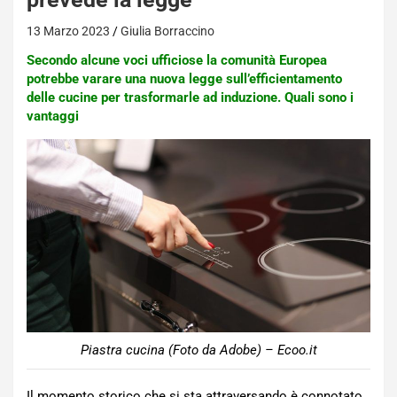
13 Marzo 2023
Giulia Borraccino
Secondo alcune voci ufficiose la comunità Europea
potrebbe varare una nuova legge sull’efficientamento
delle cucine per trasformarle ad induzione. Quali sono i
vantaggi
Piastra cucina (Foto da Adobe) – Ecoo.it
Il momento storico che si sta attraversando è connotato