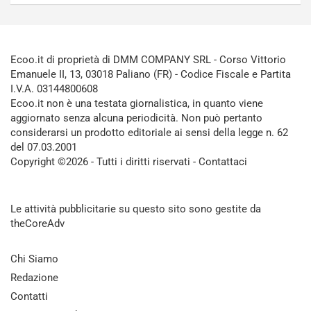
Ecoo.it di proprietà di DMM COMPANY SRL - Corso Vittorio
Emanuele II, 13, 03018 Paliano (FR) - Codice Fiscale e Partita
I.V.A. 03144800608
Ecoo.it non è una testata giornalistica, in quanto viene
aggiornato senza alcuna periodicità. Non può pertanto
considerarsi un prodotto editoriale ai sensi della legge n. 62
del 07.03.2001
Copyright ©2026 - Tutti i diritti riservati -
Contattaci
Le attività pubblicitarie su questo sito sono gestite da
theCoreAdv
Chi Siamo
Redazione
Contatti