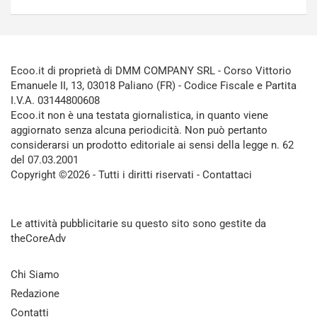
Ecoo.it di proprietà di DMM COMPANY SRL - Corso Vittorio
Emanuele II, 13, 03018 Paliano (FR) - Codice Fiscale e Partita
I.V.A. 03144800608
Ecoo.it non è una testata giornalistica, in quanto viene
aggiornato senza alcuna periodicità. Non può pertanto
considerarsi un prodotto editoriale ai sensi della legge n. 62
del 07.03.2001
Copyright ©2026 - Tutti i diritti riservati -
Contattaci
Le attività pubblicitarie su questo sito sono gestite da
theCoreAdv
Chi Siamo
Redazione
Contatti