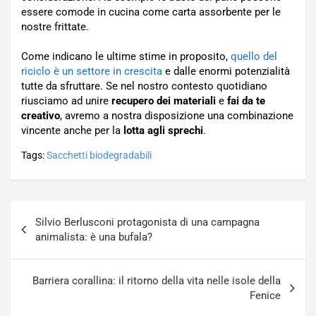
essere comode in cucina come carta assorbente per le
nostre frittate.
Come indicano le ultime stime in proposito,
quello del
riciclo è un settore in crescita
e dalle enormi potenzialità
tutte da sfruttare. Se nel nostro contesto quotidiano
riusciamo ad unire
recupero dei materiali
e
fai da te
creativo
, avremo a nostra disposizione una combinazione
vincente anche per la
lotta agli sprechi
.
Tags:
Sacchetti biodegradabili
Navigazione
Silvio Berlusconi protagonista di una campagna
articoli
animalista: è una bufala?
Barriera corallina: il ritorno della vita nelle isole della
Fenice