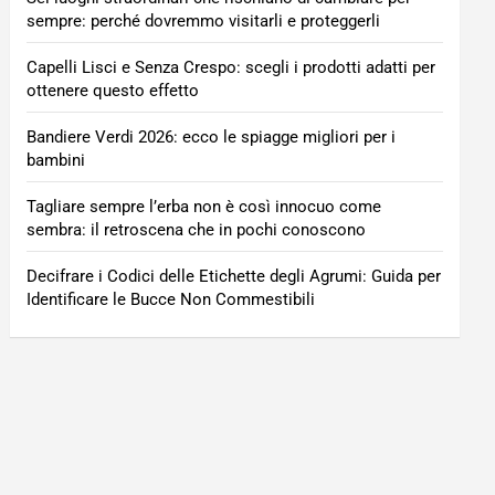
sempre: perché dovremmo visitarli e proteggerli
Capelli Lisci e Senza Crespo: scegli i prodotti adatti per
ottenere questo effetto
Bandiere Verdi 2026: ecco le spiagge migliori per i
bambini
Tagliare sempre l’erba non è così innocuo come
sembra: il retroscena che in pochi conoscono
Decifrare i Codici delle Etichette degli Agrumi: Guida per
Identificare le Bucce Non Commestibili