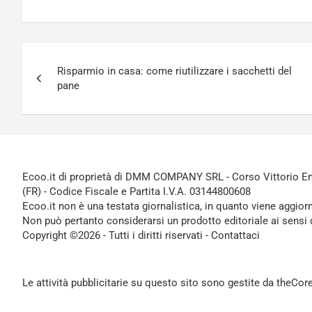
Navigazione
Risparmio in casa: come riutilizzare i sacchetti del
articoli
pane
Ecoo.it di proprietà di DMM COMPANY SRL - Corso Vittorio Ema
(FR) - Codice Fiscale e Partita I.V.A. 03144800608
Ecoo.it non è una testata giornalistica, in quanto viene aggior
Non può pertanto considerarsi un prodotto editoriale ai sensi 
Copyright ©2026 - Tutti i diritti riservati -
Contattaci
Le attività pubblicitarie su questo sito sono gestite da theCo