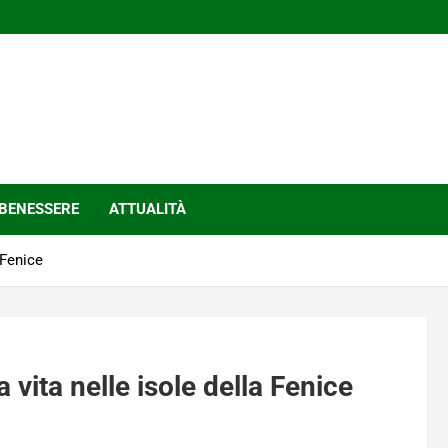
BENESSERE
ATTUALITÀ
a Fenice
la vita nelle isole della Fenice