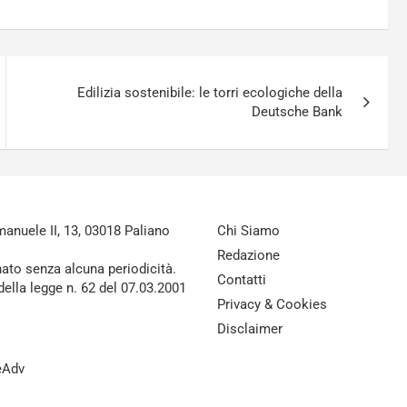
Edilizia sostenibile: le torri ecologiche della
Deutsche Bank
nuele II, 13, 03018 Paliano
Chi Siamo
Redazione
nato senza alcuna periodicità.
Contatti
della legge n. 62 del 07.03.2001
Privacy & Cookies
Disclaimer
reAdv