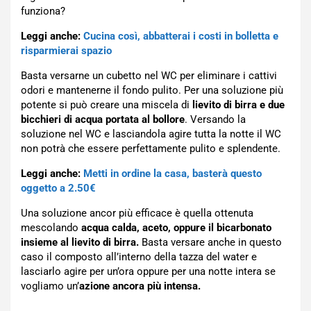
funziona?
Leggi anche:
Cucina così, abbatterai i costi in bolletta e
risparmierai spazio
Basta versarne un cubetto nel WC per eliminare i cattivi
odori e mantenerne il fondo pulito. Per una soluzione più
potente si può creare una miscela di
lievito di birra e due
bicchieri di acqua portata al bollore
. Versando la
soluzione nel WC e lasciandola agire tutta la notte il WC
non potrà che essere perfettamente pulito e splendente.
Leggi anche:
Metti in ordine la casa, basterà questo
oggetto a 2.50€
Una soluzione ancor più efficace è quella ottenuta
mescolando
acqua calda, aceto, oppure il bicarbonato
insieme al lievito di birra.
Basta versare anche in questo
caso il composto all’interno della tazza del water e
lasciarlo agire per un’ora oppure per una notte intera se
vogliamo un’
azione ancora più intensa.