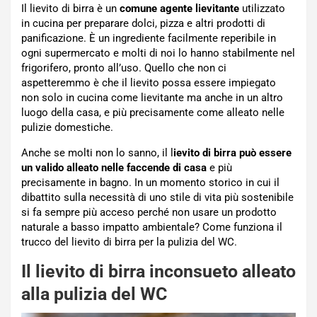
Il lievito di birra è un
comune agente lievitante
utilizzato
in cucina per preparare dolci, pizza e altri prodotti di
panificazione. È un ingrediente facilmente reperibile in
ogni supermercato e molti di noi lo hanno stabilmente nel
frigorifero, pronto all’uso. Quello che non ci
aspetteremmo è che il lievito possa essere impiegato
non solo in cucina come lievitante ma anche in un altro
luogo della casa, e più precisamente come alleato nelle
pulizie domestiche.
Anche se molti non lo sanno, il l
ievito di birra può essere
un valido alleato nelle faccende di casa
e più
precisamente in bagno. In un momento storico in cui il
dibattito sulla necessità di uno stile di vita più sostenibile
si fa sempre più acceso perché non usare un prodotto
naturale a basso impatto ambientale? Come funziona il
trucco del lievito di birra per la pulizia del WC.
Il lievito di birra inconsueto alleato
alla pulizia del WC