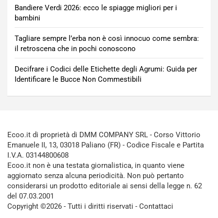
Bandiere Verdi 2026: ecco le spiagge migliori per i
bambini
Tagliare sempre l’erba non è così innocuo come sembra:
il retroscena che in pochi conoscono
Decifrare i Codici delle Etichette degli Agrumi: Guida per
Identificare le Bucce Non Commestibili
Ecoo.it di proprietà di DMM COMPANY SRL - Corso Vittorio
Emanuele II, 13, 03018 Paliano (FR) - Codice Fiscale e Partita
I.V.A. 03144800608
Ecoo.it non è una testata giornalistica, in quanto viene
aggiornato senza alcuna periodicità. Non può pertanto
considerarsi un prodotto editoriale ai sensi della legge n. 62
del 07.03.2001
Copyright ©2026 - Tutti i diritti riservati -
Contattaci