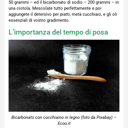
50 grammi – ed il bicarbonato di sodio – 200 grammi – in
una ciotola. Mescolate tutto perfettamente e poi
aggiungete il detersivo per piatti, metà cucchiaio, e gli oli
essenziali di vostro gradimento.
L’importanza del tempo di posa
Bicarbonato con cucchiaino in legno (foto da Pixabay) –
Ecoo.it