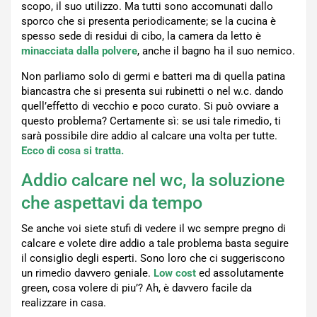
scopo, il suo utilizzo. Ma tutti sono accomunati dallo
sporco che si presenta periodicamente; se la cucina è
spesso sede di residui di cibo, la camera da letto è
minacciata dalla polvere
, anche il bagno ha il suo nemico.
Non parliamo solo di germi e batteri ma di quella patina
biancastra che si presenta sui rubinetti o nel w.c. dando
quell’effetto di vecchio e poco curato. Si può ovviare a
questo problema? Certamente sì: se usi tale rimedio, ti
sarà possibile dire addio al calcare una volta per tutte.
Ecco di cosa si tratta.
Addio calcare nel wc, la soluzione
che aspettavi da tempo
Se anche voi siete stufi di vedere il wc sempre pregno di
calcare e volete dire addio a tale problema basta seguire
il consiglio degli esperti. Sono loro che ci suggeriscono
un rimedio davvero geniale.
Low cost
ed assolutamente
green, cosa volere di piu’? Ah, è davvero facile da
realizzare in casa.