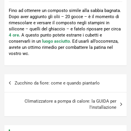
Fino ad ottenere un composto simile alla sabbia bagnata.
Dopo aver aggiunto gli olii – 20 gocce – è il momento di
rimescolare e versare il composto negli stampini in
silicone – quelli del ghiaccio – e fatelo riposare per circa
4 ore.
A questo punto potete estrarre i cubetti e
conservarli in un
luogo asciutto
. Ed usarli all’occorrenza,
avrete un ottimo rimedio per combattere la patina nel
vostro wc.
Navigazione
Zucchino da fiore: come e quando piantarlo
articoli
Climatizzatore a pompa di calore: la GUIDA per
l’installazione