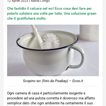
12 Aprile 2023
Maria Longo
Che fastidio il calcare nel wc! Ecco cosa devi fare per
poterlo salutare una volta per tutte. Una soluzione green
che ti gratificherà molto.
Scopino wc (foto da Pixabay) – Ecoo.it
Ogni camera di casa è particolarmente esigente e
procedere ad una pulizia corretta è doveroso ma affatto
semplice dato che ogni ambiente ha certamente il suo