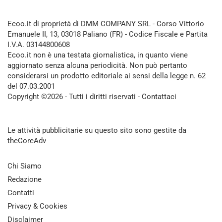
Ecoo.it di proprietà di DMM COMPANY SRL - Corso Vittorio
Emanuele II, 13, 03018 Paliano (FR) - Codice Fiscale e Partita
I.V.A. 03144800608
Ecoo.it non è una testata giornalistica, in quanto viene
aggiornato senza alcuna periodicità. Non può pertanto
considerarsi un prodotto editoriale ai sensi della legge n. 62
del 07.03.2001
Copyright ©2026 - Tutti i diritti riservati -
Contattaci
Le attività pubblicitarie su questo sito sono gestite da
theCoreAdv
Chi Siamo
Redazione
Contatti
Privacy & Cookies
Disclaimer