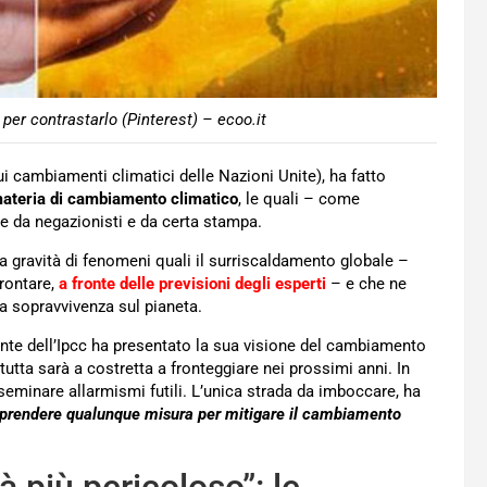
er contrastarlo (Pinterest) – ecoo.it
i cambiamenti climatici delle Nazioni Unite), ha fatto
materia di cambiamento climatico
, le quali – come
e da negazionisti e da certa stampa.
a gravità di fenomeni quali il surriscaldamento globale –
rontare,
a fronte delle previsioni degli esperti
– e che ne
a sopravvivenza sul pianeta.
ente dell’Ipcc ha presentato la sua visione del cambiamento
utta sarà a costretta a fronteggiare nei prossimi anni. In
seminare allarmismi futili. L’unica strada da imboccare, ha
prendere qualunque misura per mitigare il cambiamento