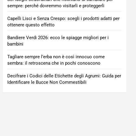
sempre: perché dovremmo visitarli e proteggerli
Capelli Lisci e Senza Crespo: scegli i prodotti adatti per
ottenere questo effetto
Bandiere Verdi 2026: ecco le spiagge migliori per i
bambini
Tagliare sempre l’erba non è così innocuo come
sembra: il retroscena che in pochi conoscono
Decifrare i Codici delle Etichette degli Agrumi: Guida per
Identificare le Bucce Non Commestibili