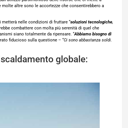
e e molte altre sono le accortezze che consentirebbero a
metterà nelle condizioni di fruttare “
soluzioni tecnologiche
,
trebbe combattere con molta più serenità di quel che
anismi siano totalmente da ripensare. “
Abbiamo bisogno di
rato fiducioso sulla questione – “
Ci sono abbastanza soldi.
iscaldamento globale: