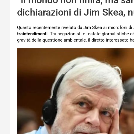
“Il mondo non finirà, ma sar
dichiarazioni di Jim Skea, 
Quanto recentemente rivelato da Jim Skea ai microfoni di
fraintendimenti
. Tra negazionisti e testate giornalistiche 
gravità della questione ambientale, il diretto interessato ha