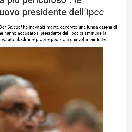
à più pericoloso”: le
nuovo presidente dell’Ipcc
Der Spiegel
ha inevitabilmente generato una
lunga catena di
che hanno accusato il presidente dell’Ipcc di sminuire la
 voluto ribadire le proprie posizioni una volta per tutte.