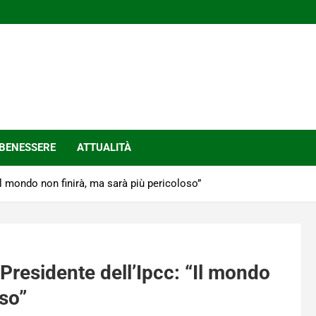
BENESSERE
ATTUALITÀ
Il mondo non finirà, ma sarà più pericoloso”
 Presidente dell’Ipcc: “Il mondo
oso”