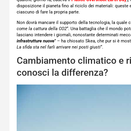
disposizione il pianeta fino al riciclo dei materiali: quest
ciascuno di fare la propria parte.
Non dovrà mancare il supporto della tecnologia, la quale ci 
come la cattura della CO2
“. Una battaglia che il mondo po
lasciano intendere i giornali, nonostante determinati mecc
infrastrutture nuove
” – ha chiosato Skea, che pur si è most
La sfida sta nel farli arrivare nei posti giusti
“.
Cambiamento climatico e r
conosci la differenza?