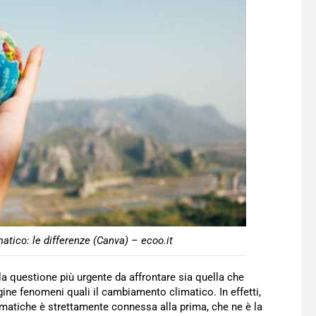
ico: le differenze (Canva) – ecoo.it
 la questione più urgente da affrontare sia quella che
gine fenomeni quali il cambiamento climatico. In effetti,
ematiche è strettamente connessa alla prima, che ne è la