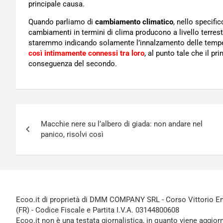
principale causa.
Quando parliamo di
cambiamento climatico
, nello specifi
cambiamenti in termini di clima producono a livello terrest
staremmo indicando solamente l’innalzamento delle temp
così intimamente connessi tra loro
, al punto tale che il p
conseguenza del secondo.
Navigazione
Macchie nere su l’albero di giada: non andare nel
articoli
panico, risolvi così
Ecoo.it di proprietà di DMM COMPANY SRL - Corso Vittorio Ema
(FR) - Codice Fiscale e Partita I.V.A. 03144800608
Ecoo.it non è una testata giornalistica, in quanto viene aggior