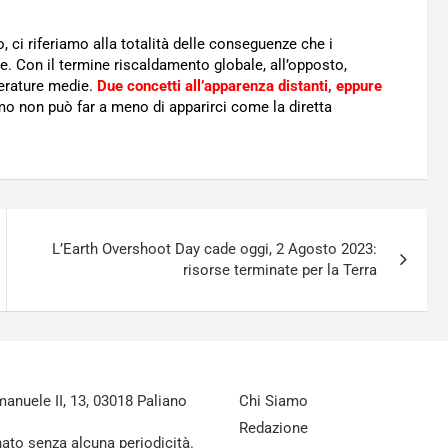
co, ci riferiamo alla totalità delle conseguenze che i
e. Con il termine riscaldamento globale, all’opposto,
erature medie.
Due concetti all’apparenza distanti, eppure
rimo non può far a meno di apparirci come la diretta
L’Earth Overshoot Day cade oggi, 2 Agosto 2023:
risorse terminate per la Terra
nuele II, 13, 03018 Paliano
Chi Siamo
Redazione
nato senza alcuna periodicità.