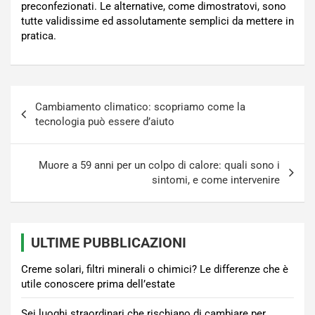
preconfezionati. Le alternative, come dimostratovi, sono
tutte validissime ed assolutamente semplici da mettere in
pratica.
Navigazione
Cambiamento climatico: scopriamo come la
articoli
tecnologia può essere d’aiuto
Muore a 59 anni per un colpo di calore: quali sono i
sintomi, e come intervenire
ULTIME PUBBLICAZIONI
Creme solari, filtri minerali o chimici? Le differenze che è
utile conoscere prima dell’estate
Sei luoghi straordinari che rischiano di cambiare per