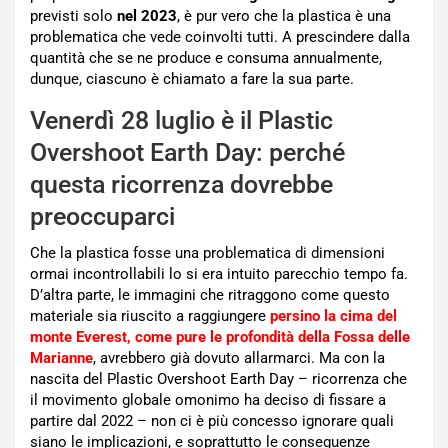
previsti solo
nel 2023
, è pur vero che la plastica è una
problematica che vede coinvolti tutti. A prescindere dalla
quantità che se ne produce e consuma annualmente,
dunque, ciascuno è chiamato a fare la sua parte.
Venerdì 28 luglio è il Plastic
Overshoot Earth Day: perché
questa ricorrenza dovrebbe
preoccuparci
Che la plastica fosse una problematica di dimensioni
ormai incontrollabili lo si era intuito parecchio tempo fa.
D’altra parte, le immagini che ritraggono come questo
materiale sia riuscito a raggiungere
persino la cima del
monte Everest, come pure le profondità della Fossa delle
Marianne
, avrebbero già dovuto allarmarci. Ma con la
nascita del Plastic Overshoot Earth Day – ricorrenza che
il movimento globale omonimo ha deciso di fissare a
partire dal 2022 – non ci è più concesso ignorare quali
siano le implicazioni, e soprattutto le conseguenze