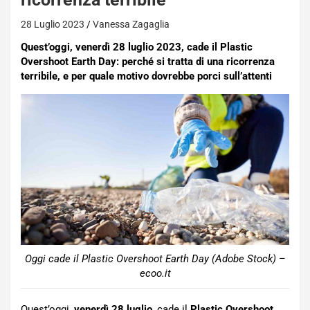
28 Luglio 2023
Vanessa Zagaglia
Quest’oggi, venerdì 28 luglio 2023, cade il
Plastic
Overshoot Earth Day: perché si tratta di una ricorrenza
terribile, e per quale motivo dovrebbe porci sull’attenti
Oggi cade il Plastic Overshoot Earth Day (Adobe Stock) –
ecoo.it
Quest’oggi,
venerdì 28 luglio
, cade il
Plastic Overshoot