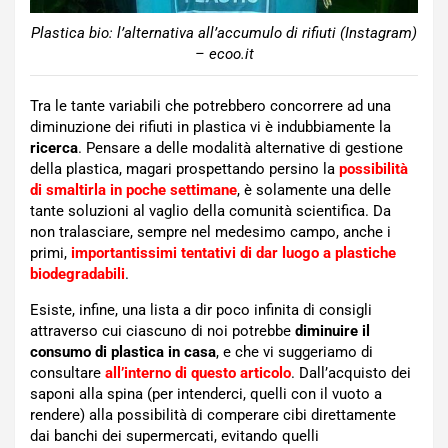
Plastica bio: l’alternativa all’accumulo di rifiuti (Instagram)
– ecoo.it
Tra le tante variabili che potrebbero concorrere ad una
diminuzione dei rifiuti in plastica vi è indubbiamente la
ricerca
. Pensare a delle modalità alternative di gestione
della plastica, magari prospettando persino la
possibilità
di smaltirla in poche settimane
, è solamente una delle
tante soluzioni al vaglio della comunità scientifica. Da
non tralasciare, sempre nel medesimo campo, anche i
primi,
importantissimi tentativi di dar luogo a plastiche
biodegradabili
.
Esiste, infine, una lista a dir poco infinita di consigli
attraverso cui ciascuno di noi potrebbe
diminuire il
consumo di plastica in casa
, e che vi suggeriamo di
consultare
all’interno di questo articolo
. Dall’acquisto dei
saponi alla spina (per intenderci, quelli con il vuoto a
rendere) alla possibilità di comperare cibi direttamente
dai banchi dei supermercati, evitando quelli