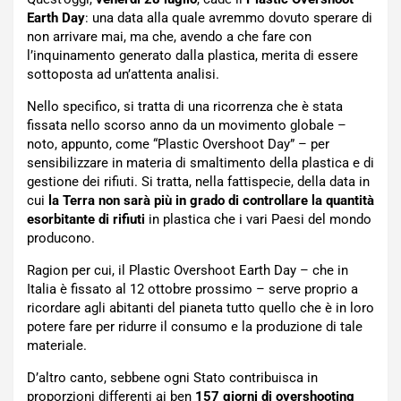
Earth Day
: una data alla quale avremmo dovuto sperare di
non arrivare mai, ma che, avendo a che fare con
l’inquinamento generato dalla plastica, merita di essere
sottoposta ad un’attenta analisi.
Nello specifico, si tratta di una ricorrenza che è stata
fissata nello scorso anno da un movimento globale –
noto, appunto, come “Plastic Overshoot Day” – per
sensibilizzare in materia di smaltimento della plastica e di
gestione dei rifiuti. Si tratta, nella fattispecie, della data in
cui
la Terra non sarà più in grado di controllare la quantità
esorbitante di rifiuti
in plastica che i vari Paesi del mondo
producono.
Ragion per cui, il Plastic Overshoot Earth Day – che in
Italia è fissato al 12 ottobre prossimo – serve proprio a
ricordare agli abitanti del pianeta tutto quello che è in loro
potere fare per ridurre il consumo e la produzione di tale
materiale.
D’altro canto, sebbene ogni Stato contribuisca in
proporzioni differenti ai ben
157 giorni di overshooting