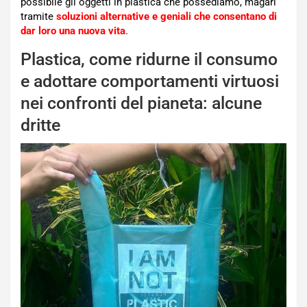
possibile gli oggetti in plastica che possediamo, magari
tramite
soluzioni alternative e geniali che consentano di
dar loro una nuova vita
.
Plastica, come ridurne il consumo
e adottare comportamenti virtuosi
nei confronti del pianeta: alcune
dritte