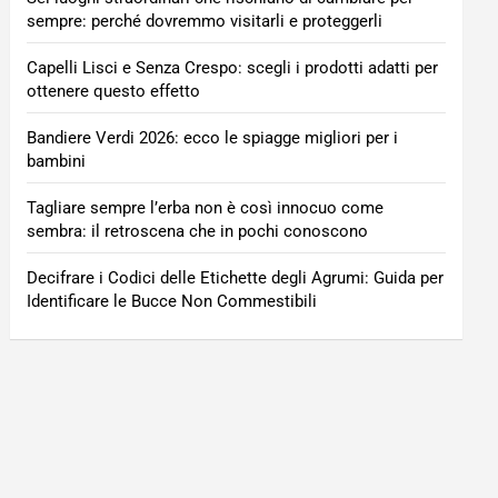
sempre: perché dovremmo visitarli e proteggerli
Capelli Lisci e Senza Crespo: scegli i prodotti adatti per
ottenere questo effetto
Bandiere Verdi 2026: ecco le spiagge migliori per i
bambini
Tagliare sempre l’erba non è così innocuo come
sembra: il retroscena che in pochi conoscono
Decifrare i Codici delle Etichette degli Agrumi: Guida per
Identificare le Bucce Non Commestibili