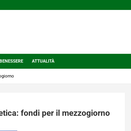
BENESSERE
ATTUALITÀ
zogiorno
etica: fondi per il mezzogiorno