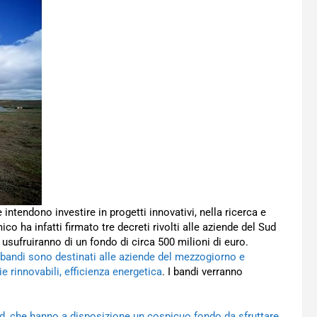
 intendono investire in progetti innovativi, nella ricerca e
co ha infatti firmato tre decreti rivolti alle aziende del Sud
 usufruiranno di un fondo di circa 500 milioni di euro.
e bandi sono destinati alle aziende del mezzogiorno e
ie rinnovabili, efficienza energetica
. I bandi verranno
ud, che hanno a disposizione un cospicuo fondo da sfruttare