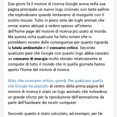
Due giorni fa il motore di ricerca Google aveva nella sua
pagina principale un nuovo logo colorato con tante palline
che esplodevano quando tentavamo di inseguirle con il
nostro mouse. Tutto in pieno stile dei loghi animati che
ormai siamo abituati a vedere spesso all’interno
dell’home page del motore di ricerca più usato al mondo.
Ma questa volta qualcuno ha fatto notare che ci
potrebbero essere delle conseguenze per quanto riguarda
la
tutela ambientale
e il
consumo critico
. Secondo
qualcuno pare che Google con questo logo abbia causato
un
consumo di energia
molto elevato relativamente ai
computer di tutto il mondo che in quella giornata hanno
aperto l’home del motore di ricerca.
Altro che consumo critico, quindi. Per qualcuno quello
che Google ha piazzato
al centro della prima pagina del
motore di ricerca è stato un logo animato che richiedeva
un grande sforzo per la riproduzione dell’animazione da
parte dell’hardware dei nostri computer.
Secondo quanto è stato calcolato, ad esempio, per far