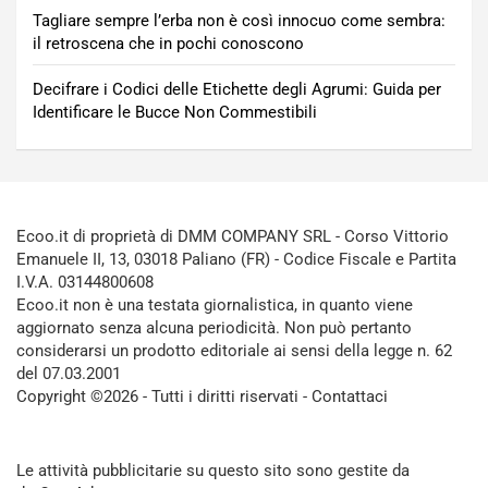
Tagliare sempre l’erba non è così innocuo come sembra:
il retroscena che in pochi conoscono
Decifrare i Codici delle Etichette degli Agrumi: Guida per
Identificare le Bucce Non Commestibili
Ecoo.it di proprietà di DMM COMPANY SRL - Corso Vittorio
Emanuele II, 13, 03018 Paliano (FR) - Codice Fiscale e Partita
I.V.A. 03144800608
Ecoo.it non è una testata giornalistica, in quanto viene
aggiornato senza alcuna periodicità. Non può pertanto
considerarsi un prodotto editoriale ai sensi della legge n. 62
del 07.03.2001
Copyright ©2026 - Tutti i diritti riservati -
Contattaci
Le attività pubblicitarie su questo sito sono gestite da