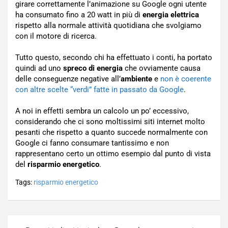
girare correttamente l’animazione su Google ogni utente
ha consumato fino a 20 watt in più di
energia elettrica
rispetto alla normale attività quotidiana che svolgiamo
con il motore di ricerca.
Tutto questo, secondo chi ha effettuato i conti, ha portato
quindi ad uno
spreco di energia
che ovviamente causa
delle conseguenze negative all’
ambiente
e
non è coerente
con altre scelte “verdi” fatte in passato da Google
.
A noi in effetti sembra un calcolo un po’ eccessivo,
considerando che ci sono moltissimi siti internet molto
pesanti che rispetto a quanto succede normalmente con
Google ci fanno consumare tantissimo e non
rappresentano certo un ottimo esempio dal punto di vista
del
risparmio energetico
.
Tags:
risparmio energetico
Navigazione