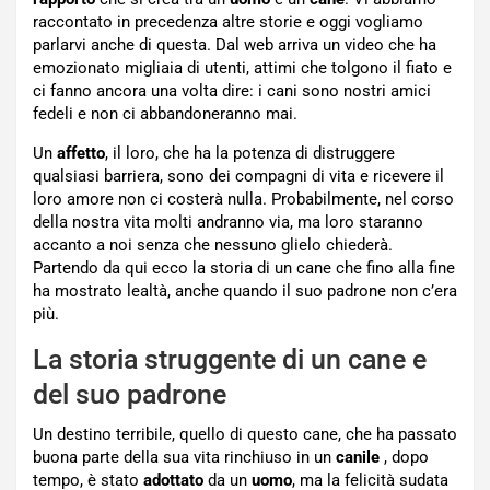
raccontato in precedenza altre storie e oggi vogliamo
parlarvi anche di questa. Dal web arriva un video che ha
emozionato migliaia di utenti, attimi che tolgono il fiato e
ci fanno ancora una volta dire: i cani sono nostri amici
fedeli e non ci abbandoneranno mai.
Un
affetto
, il loro, che ha la potenza di distruggere
qualsiasi barriera, sono dei compagni di vita e ricevere il
loro amore non ci costerà nulla. Probabilmente, nel corso
della nostra vita molti andranno via, ma loro staranno
accanto a noi senza che nessuno glielo chiederà.
Partendo da qui ecco la storia di un cane che fino alla fine
ha mostrato lealtà, anche quando il suo padrone non c’era
più.
La storia struggente di un cane e
del suo padrone
Un destino terribile, quello di questo cane, che ha passato
buona parte della sua vita rinchiuso in un
canile
, dopo
tempo, è stato
adottato
da un
uomo
, ma la felicità sudata