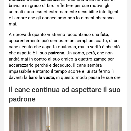
brividi e in grado di farci riflettere per due motivi: gli
animali sono esseri estremamente sensibili e intelligenti
e l’amore che gli concediamo non lo dimenticheranno
mai.
A riprova di quanto vi stiamo raccontando una
foto
,
apparentemente può sembrare un semplice scatto, di un
cane seduto che aspetta qualcosa, ma la verità è che ciò
che aspetta è il suo
padrone
. Un uomo, però, che non
andrà mai in contro al suo amico a quattro zampe per
accarezzarlo perché è deceduto. Il cane sembra
impassibile e intanto il tempo scorre e lui sta fermo lì
davanti la
barella vuota
, in questo modo passa le sue ore.
Il cane continua ad aspettare il suo
padrone