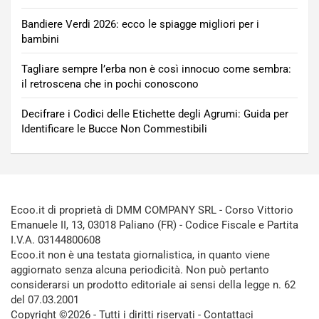
Bandiere Verdi 2026: ecco le spiagge migliori per i
bambini
Tagliare sempre l’erba non è così innocuo come sembra:
il retroscena che in pochi conoscono
Decifrare i Codici delle Etichette degli Agrumi: Guida per
Identificare le Bucce Non Commestibili
Ecoo.it di proprietà di DMM COMPANY SRL - Corso Vittorio
Emanuele II, 13, 03018 Paliano (FR) - Codice Fiscale e Partita
I.V.A. 03144800608
Ecoo.it non è una testata giornalistica, in quanto viene
aggiornato senza alcuna periodicità. Non può pertanto
considerarsi un prodotto editoriale ai sensi della legge n. 62
del 07.03.2001
Copyright ©2026 - Tutti i diritti riservati -
Contattaci