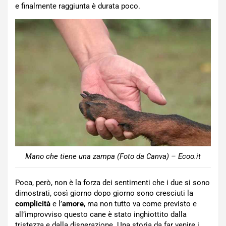
e finalmente raggiunta è durata poco.
Mano che tiene una zampa (Foto da Canva) – Ecoo.it
Poca, però, non è la forza dei sentimenti che i due si sono
dimostrati, così giorno dopo giorno sono cresciuti la
complicità
e l’
amore
, ma non tutto va come previsto e
all’improvviso questo cane è stato inghiottito dalla
tristezza e dalla disperazione. Una storia da far venire i