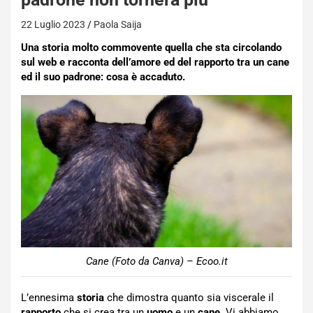
22 Luglio 2023
Paola Saija
Una storia molto commovente quella che sta circolando
sul web e racconta dell’amore ed del rapporto tra un cane
ed il suo padrone: cosa è accaduto.
Cane (Foto da Canva) – Ecoo.it
L’ennesima
storia
che dimostra quanto sia viscerale il
rapporto
che si crea tra un
uomo
e un
cane
. Vi abbiamo