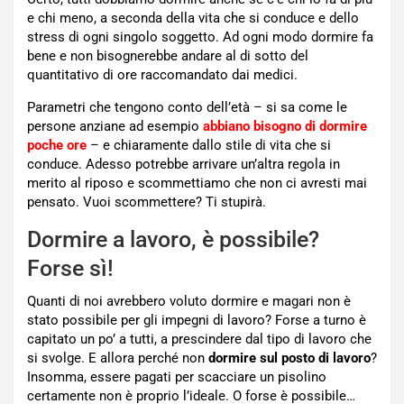
e chi meno, a seconda della vita che si conduce e dello
stress di ogni singolo soggetto. Ad ogni modo dormire fa
bene e non bisognerebbe andare al di sotto del
quantitativo di ore raccomandato dai medici.
Parametri che tengono conto dell’età – si sa come le
persone anziane ad esempio
abbiano bisogno di dormire
poche ore
– e chiaramente dallo stile di vita che si
conduce. Adesso potrebbe arrivare un’altra regola in
merito al riposo e scommettiamo che non ci avresti mai
pensato. Vuoi scommettere? Ti stupirà.
Dormire a lavoro, è possibile?
Forse sì!
Quanti di noi avrebbero voluto dormire e magari non è
stato possibile per gli impegni di lavoro? Forse a turno è
capitato un po’ a tutti, a prescindere dal tipo di lavoro che
si svolge. E allora perché non
dormire sul posto di lavoro
?
Insomma, essere pagati per scacciare un pisolino
certamente non è proprio l’ideale. O forse è possibile…