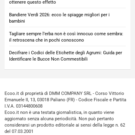
ottenere questo effetto
Bandiere Verdi 2026: ecco le spiagge migliori per i
bambini
Tagliare sempre l’erba non è così innocuo come sembra:
il retroscena che in pochi conoscono
Decifrare i Codici delle Etichette degli Agrumi: Guida per
Identificare le Bucce Non Commestibili
Ecoo.it di proprietà di DMM COMPANY SRL - Corso Vittorio
Emanuele II, 13, 03018 Paliano (FR) - Codice Fiscale e Partita
I.V.A. 03144800608
Ecoo.it non è una testata giornalistica, in quanto viene
aggiornato senza alcuna periodicità. Non può pertanto
considerarsi un prodotto editoriale ai sensi della legge n. 62
del 07.03.2001