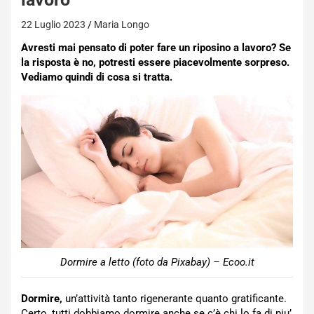
22 Luglio 2023
Maria Longo
Avresti mai pensato di poter fare un riposino a lavoro? Se
la risposta è no, potresti essere piacevolmente sorpreso.
Vediamo quindi di cosa si tratta.
Dormire a letto (foto da Pixabay) – Ecoo.it
Dormire,
un’attività tanto rigenerante quanto gratificante.
Certo, tutti dobbiamo dormire anche se c’è chi lo fa di piu’