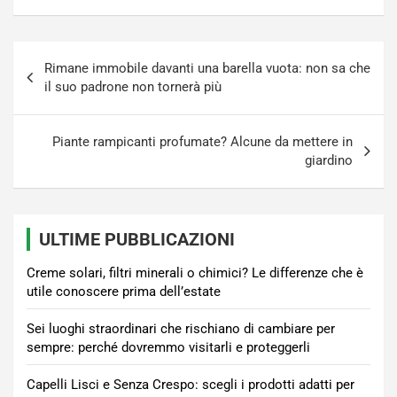
Navigazione
Rimane immobile davanti una barella vuota: non sa che
articoli
il suo padrone non tornerà più
Piante rampicanti profumate? Alcune da mettere in
giardino
ULTIME PUBBLICAZIONI
Creme solari, filtri minerali o chimici? Le differenze che è
utile conoscere prima dell’estate
Sei luoghi straordinari che rischiano di cambiare per
sempre: perché dovremmo visitarli e proteggerli
Capelli Lisci e Senza Crespo: scegli i prodotti adatti per