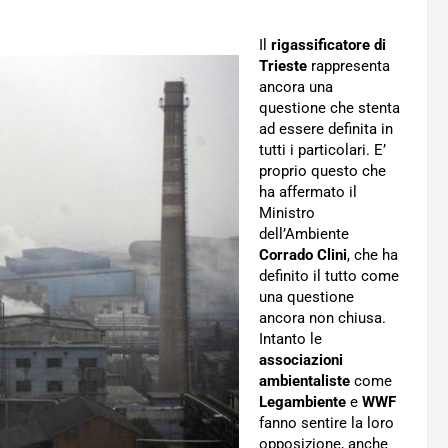
Il
rigassificatore di
Trieste
rappresenta
ancora una
questione che stenta
ad essere definita in
tutti i particolari. E’
proprio questo che
ha affermato il
Ministro
dell’Ambiente
Corrado Clini
, che ha
definito il tutto come
una questione
ancora non chiusa.
Intanto le
associazioni
ambientaliste
come
Legambiente
e
WWF
fanno sentire la loro
opposizione, anche