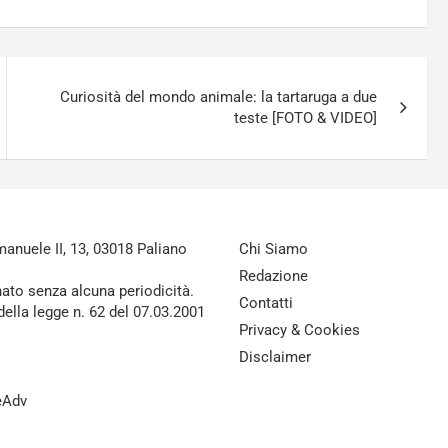
Curiosità del mondo animale: la tartaruga a due
teste [FOTO & VIDEO]
nuele II, 13, 03018 Paliano
Chi Siamo
Redazione
nato senza alcuna periodicità.
Contatti
della legge n. 62 del 07.03.2001
Privacy & Cookies
Disclaimer
reAdv