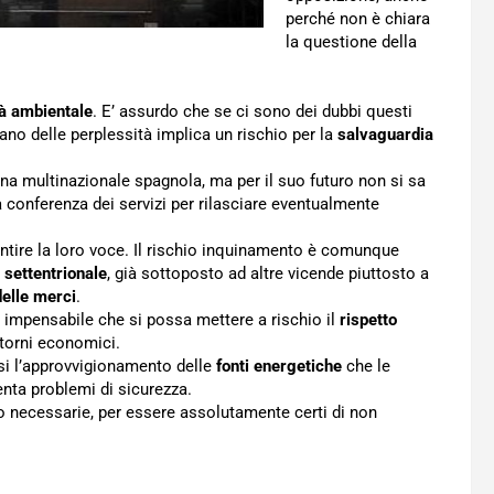
perché non è chiara
la questione della
tà ambientale
. E’ assurdo che se ci sono dei dubbi questi
ano delle perplessità implica un rischio per la
salvaguardia
 una multinazionale spagnola, ma per il suo futuro non si sa
 conferenza dei servizi per rilasciare eventualmente
entire la loro voce. Il rischio inquinamento è comunque
 settentrionale
, già sottoposto ad altre vicende piuttosto a
delle merci
.
impensabile che si possa mettere a rischio il
rispetto
itorni economici.
rsi l’approvvigionamento delle
fonti energetiche
che le
enta problemi di sicurezza.
o necessarie, per essere assolutamente certi di non