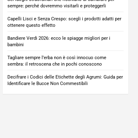
sempre: perché dovremmo visitarli e proteggerli
Capelli Lisci e Senza Crespo: scegli i prodotti adatti per
ottenere questo effetto
Bandiere Verdi 2026: ecco le spiagge migliori per i
bambini
Tagliare sempre l’erba non è così innocuo come
sembra: il retroscena che in pochi conoscono
Decifrare i Codici delle Etichette degli Agrumi: Guida per
Identificare le Bucce Non Commestibili