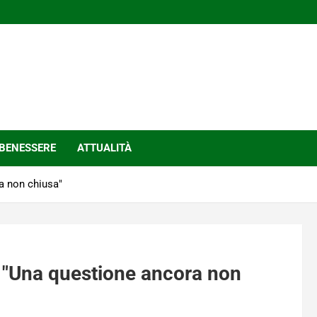
BENESSERE
ATTUALITÀ
ra non chiusa"
i: "Una questione ancora non