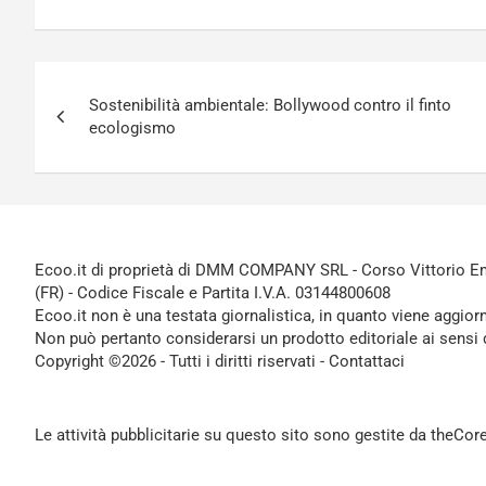
Navigazione
Sostenibilità ambientale: Bollywood contro il finto
articoli
ecologismo
Ecoo.it di proprietà di DMM COMPANY SRL - Corso Vittorio Ema
(FR) - Codice Fiscale e Partita I.V.A. 03144800608
Ecoo.it non è una testata giornalistica, in quanto viene aggior
Non può pertanto considerarsi un prodotto editoriale ai sensi 
Copyright ©2026 - Tutti i diritti riservati -
Contattaci
Le attività pubblicitarie su questo sito sono gestite da theCo