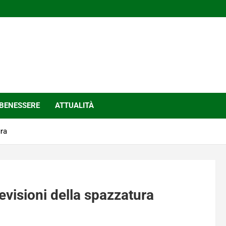
BENESSERE
ATTUALITÀ
ura
previsioni della spazzatura