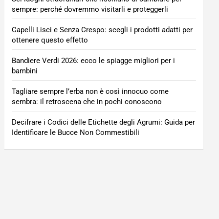
sempre: perché dovremmo visitarli e proteggerli
Capelli Lisci e Senza Crespo: scegli i prodotti adatti per
ottenere questo effetto
Bandiere Verdi 2026: ecco le spiagge migliori per i
bambini
Tagliare sempre l’erba non è così innocuo come
sembra: il retroscena che in pochi conoscono
Decifrare i Codici delle Etichette degli Agrumi: Guida per
Identificare le Bucce Non Commestibili