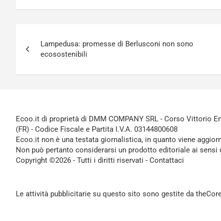
Navigazione
Lampedusa: promesse di Berlusconi non sono
articoli
ecosostenibili
Ecoo.it di proprietà di DMM COMPANY SRL - Corso Vittorio Ema
(FR) - Codice Fiscale e Partita I.V.A. 03144800608
Ecoo.it non è una testata giornalistica, in quanto viene aggior
Non può pertanto considerarsi un prodotto editoriale ai sensi 
Copyright ©2026 - Tutti i diritti riservati -
Contattaci
Le attività pubblicitarie su questo sito sono gestite da theCo