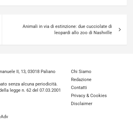
Animali in via di estinzione: due cucciolate di
leopardi allo zoo di Nashville
nuele II, 13, 03018 Paliano
Chi Siamo
Redazione
nato senza alcuna periodicità.
Contatti
della legge n. 62 del 07.03.2001
Privacy & Cookies
Disclaimer
reAdv