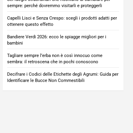
sempre: perché dovremmo visitarli e proteggerli
Capelli Lisci e Senza Crespo: scegli i prodotti adatti per
ottenere questo effetto
Bandiere Verdi 2026: ecco le spiagge migliori per i
bambini
Tagliare sempre l’erba non è così innocuo come
sembra: il retroscena che in pochi conoscono
Decifrare i Codici delle Etichette degli Agrumi: Guida per
Identificare le Bucce Non Commestibili