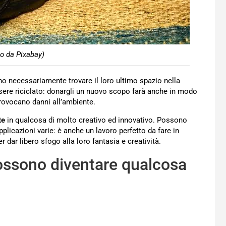
o da Pixabay)
no necessariamente trovare il loro ultimo spazio nella
 essere riciclato: donargli un nuovo scopo farà anche in modo
provocano danni all’ambiente.
te
in qualcosa di molto creativo ed innovativo. Possono
applicazioni varie: è anche un lavoro perfetto da fare in
 dar libero sfogo alla loro fantasia e creatività.
possono diventare qualcosa