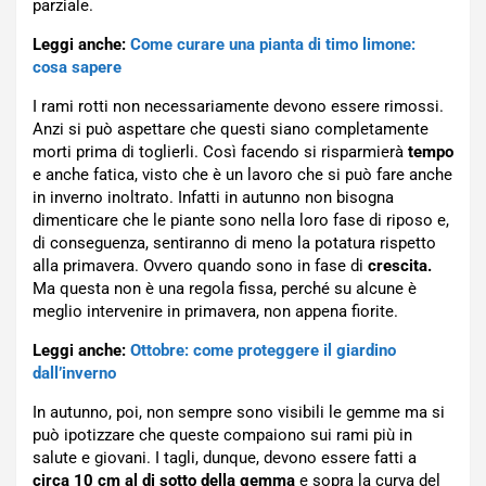
parziale.
Leggi anche:
Come curare una pianta di timo limone:
cosa sapere
I rami rotti non necessariamente devono essere rimossi.
Anzi si può aspettare che questi siano completamente
morti prima di toglierli. Così facendo si risparmierà
tempo
e anche fatica, visto che è un lavoro che si può fare anche
in inverno inoltrato. Infatti in autunno non bisogna
dimenticare che le piante sono nella loro fase di riposo e,
di conseguenza, sentiranno di meno la potatura rispetto
alla primavera. Ovvero quando sono in fase di
crescita.
Ma questa non è una regola fissa, perché su alcune è
meglio intervenire in primavera, non appena fiorite.
Leggi anche:
Ottobre: come proteggere il giardino
dall’inverno
In autunno, poi, non sempre sono visibili le gemme ma si
può ipotizzare che queste compaiono sui rami più in
salute e giovani. I tagli, dunque, devono essere fatti a
circa 10 cm al di sotto della gemma
e sopra la curva del