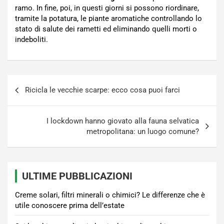
ramo. In fine, poi, in questi giorni si possono riordinare,
tramite la potatura, le piante aromatiche controllando lo
stato di salute dei rametti ed eliminando quelli morti o
indeboliti.
Navigazione
Ricicla le vecchie scarpe: ecco cosa puoi farci
articoli
I lockdown hanno giovato alla fauna selvatica
metropolitana: un luogo comune?
ULTIME PUBBLICAZIONI
Creme solari, filtri minerali o chimici? Le differenze che è
utile conoscere prima dell’estate