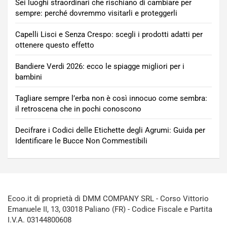
Sei luoghi straordinari che rischiano di cambiare per
sempre: perché dovremmo visitarli e proteggerli
Capelli Lisci e Senza Crespo: scegli i prodotti adatti per
ottenere questo effetto
Bandiere Verdi 2026: ecco le spiagge migliori per i
bambini
Tagliare sempre l’erba non è così innocuo come sembra:
il retroscena che in pochi conoscono
Decifrare i Codici delle Etichette degli Agrumi: Guida per
Identificare le Bucce Non Commestibili
Ecoo.it di proprietà di DMM COMPANY SRL - Corso Vittorio
Emanuele II, 13, 03018 Paliano (FR) - Codice Fiscale e Partita
I.V.A. 03144800608