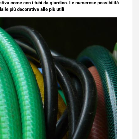
eativa come con i tubi da giardino. Le numerose possibilità
lle più decorative alle più utili