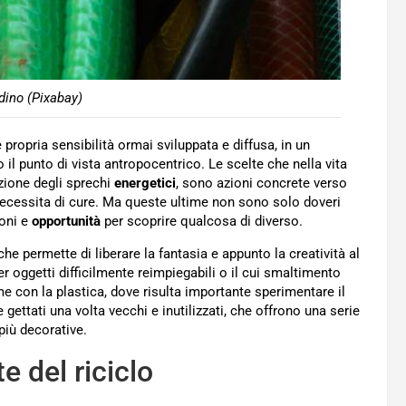
dino (Pixabay)
 propria sensibilità ormai sviluppata e diffusa, in un
l punto di vista antropocentrico. Le scelte che nella vita
zione degli sprechi
energetici
, sono azioni concrete verso
ecessita di cure. Ma queste ultime non sono solo doveri
ioni e
opportunità
per scoprire qualcosa di diverso.
 che permette di liberare la fantasia e appunto la creatività al
per oggetti difficilmente reimpiegabili o il cui smaltimento
 con la plastica, dove risulta importante sperimentare il
 gettati una volta vecchi e inutilizzati, che offrono una serie
 più decorative.
e del riciclo