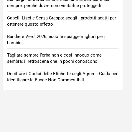
sempre: perché dovremmo visitarli e proteggerli
Capelli Lisci e Senza Crespo: scegli i prodotti adatti per
ottenere questo effetto
Bandiere Verdi 2026: ecco le spiagge migliori per i
bambini
Tagliare sempre l’erba non è così innocuo come
sembra: il retroscena che in pochi conoscono
Decifrare i Codici delle Etichette degli Agrumi: Guida per
Identificare le Bucce Non Commestibili