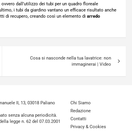
, ovvero dall’utilizzo dei tubi per un quadro floreale
ltimo, i tubi da giardino vantano un efficace risultato anche
getti di recupero, creando così un elemento di
arredo
Cosa si nasconde nella tua lavatrice: non
immaginerai | Video
nuele II, 13, 03018 Paliano
Chi Siamo
Redazione
nato senza alcuna periodicità.
Contatti
della legge n. 62 del 07.03.2001
Privacy & Cookies