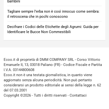
bambini
Tagliare sempre l’erba non è così innocuo come sembra:
il retroscena che in pochi conoscono
Decifrare i Codici delle Etichette degli Agrumi: Guida per
Identificare le Bucce Non Commestibili
Ecoo.it di proprietà di DMM COMPANY SRL - Corso Vittorio
Emanuele II, 13, 03018 Paliano (FR) - Codice Fiscale e Partita
I.V.A. 03144800608
Ecoo.it non è una testata giornalistica, in quanto viene
aggiornato senza alcuna periodicità. Non può pertanto
considerarsi un prodotto editoriale ai sensi della legge n. 62
del 07.03.2001
Copyright ©2026 - Tutti i diritti riservati -
Contattaci