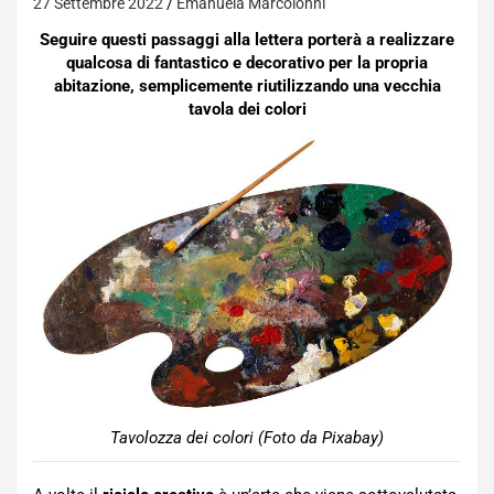
27 Settembre 2022
Emanuela Marcoionni
Seguire questi passaggi alla lettera porterà a realizzare
qualcosa di fantastico e decorativo per la propria
abitazione, semplicemente riutilizzando una vecchia
tavola dei colori
Tavolozza dei colori (Foto da Pixabay)