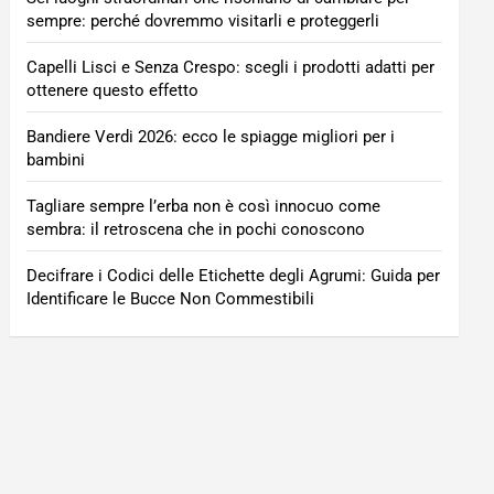
sempre: perché dovremmo visitarli e proteggerli
Capelli Lisci e Senza Crespo: scegli i prodotti adatti per
ottenere questo effetto
Bandiere Verdi 2026: ecco le spiagge migliori per i
bambini
Tagliare sempre l’erba non è così innocuo come
sembra: il retroscena che in pochi conoscono
Decifrare i Codici delle Etichette degli Agrumi: Guida per
Identificare le Bucce Non Commestibili