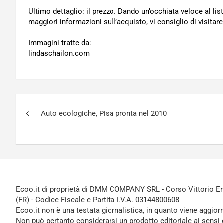
Ultimo dettaglio: il prezzo. Dando un’occhiata veloce al listi
maggiori informazioni sull’acquisto, vi consiglio di visitare 
Immagini tratte da:
lindaschailon.com
Navigazione
Auto ecologiche, Pisa pronta nel 2010
articoli
Ecoo.it di proprietà di DMM COMPANY SRL - Corso Vittorio Ema
(FR) - Codice Fiscale e Partita I.V.A. 03144800608
Ecoo.it non è una testata giornalistica, in quanto viene aggior
Non può pertanto considerarsi un prodotto editoriale ai sensi 