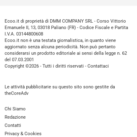
Ecoo.it di proprietà di DMM COMPANY SRL - Corso Vittorio
Emanuele II, 13, 03018 Paliano (FR) - Codice Fiscale e Partita
I.V.A. 03144800608
Ecoo.it non è una testata giornalistica, in quanto viene
aggiornato senza alcuna periodicità. Non può pertanto
considerarsi un prodotto editoriale ai sensi della legge n. 62
del 07.03.2001
Copyright ©2026 - Tutti i diritti riservati -
Contattaci
Le attività pubblicitarie su questo sito sono gestite da
theCoreAdv
Chi Siamo
Redazione
Contatti
Privacy & Cookies