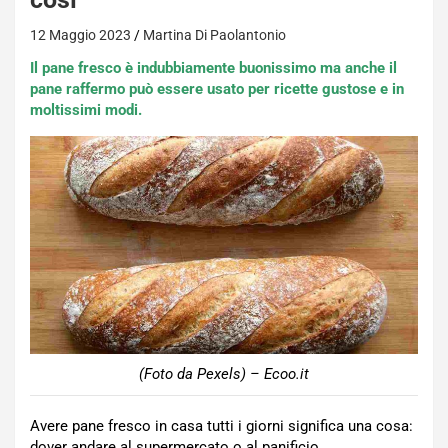
12 Maggio 2023
Martina Di Paolantonio
Il pane fresco è indubbiamente buonissimo ma anche il
pane raffermo può essere usato per ricette gustose e in
moltissimi modi.
(Foto da Pexels) – Ecoo.it
Avere pane fresco in casa tutti i giorni significa una cosa:
dover andare al supermercato o al panificio