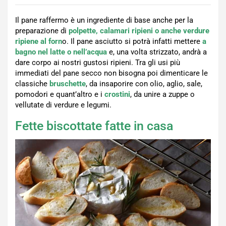
Il pane raffermo è un ingrediente di base anche per la
preparazione di
polpette, calamari ripieni o anche verdure
ripiene al forn
o. Il pane asciutto si potrà infatti mettere
a
bagno nel latte o nell’acqua
e, una volta strizzato, andrà a
dare corpo ai nostri gustosi ripieni. Tra gli usi più
immediati del pane secco non bisogna poi dimenticare le
classiche
bruschette
, da insaporire con olio, aglio, sale,
pomodori e quant’altro e i
crostini
, da unire a zuppe o
vellutate di verdure e legumi.
Fette biscottate fatte in casa