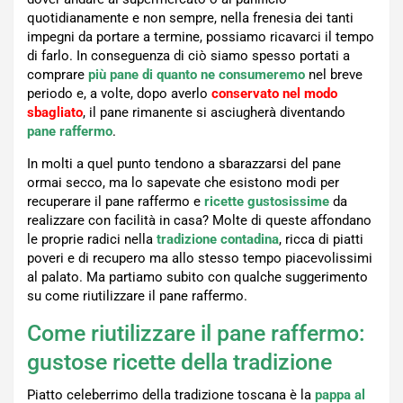
quotidianamente e non sempre, nella frenesia dei tanti
impegni da portare a termine, possiamo ricavarci il tempo
di farlo. In conseguenza di ciò siamo spesso portati a
comprare
più pane di quanto ne consumeremo
nel breve
periodo e, a volte, dopo averlo
conservato nel modo
sbagliato
, il pane rimanente si asciugherà diventando
pane raffermo
.
In molti a quel punto tendono a sbarazzarsi del pane
ormai secco, ma lo sapevate che esistono modi per
recuperare il pane raffermo e
ricette gustosissime
da
realizzare con facilità in casa? Molte di queste affondano
le proprie radici nella
tradizione contadina
, ricca di piatti
poveri e di recupero ma allo stesso tempo piacevolissimi
al palato. Ma partiamo subito con qualche suggerimento
su come riutilizzare il pane raffermo.
Come riutilizzare il pane raffermo:
gustose ricette della tradizione
Piatto celeberrimo della tradizione toscana è la
pappa al