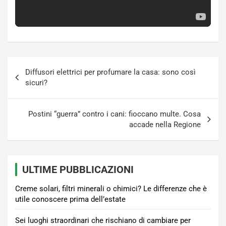
Navigazione
Diffusori elettrici per profumare la casa: sono così
articoli
sicuri?
Postini “guerra” contro i cani: fioccano multe. Cosa
accade nella Regione
ULTIME PUBBLICAZIONI
Creme solari, filtri minerali o chimici? Le differenze che è
utile conoscere prima dell’estate
Sei luoghi straordinari che rischiano di cambiare per