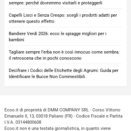
sempre: perché dovremmo visitarli e proteggerli
Capelli Lisci e Senza Crespo: scegli i prodotti adatti per
ottenere questo effetto
Bandiere Verdi 2026: ecco le spiagge migliori per i
bambini
Tagliare sempre l’erba non è così innocuo come sembra:
il retroscena che in pochi conoscono
Decifrare i Codici delle Etichette degli Agrumi: Guida per
Identificare le Bucce Non Commestibili
Ecoo.it di proprietà di DMM COMPANY SRL - Corso Vittorio
Emanuele II, 13, 03018 Paliano (FR) - Codice Fiscale e Partita
I.V.A. 03144800608
Ecoo.it non è una testata giornalistica, in quanto viene