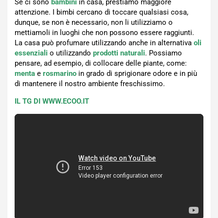
Se ci sono
bambini
in casa, prestiamo maggiore
attenzione. I bimbi cercano di toccare qualsiasi cosa,
dunque, se non è necessario, non li utilizziamo o
mettiamoli in luoghi che non possono essere raggiunti.
La casa può profumare utilizzando anche in alternativa
oli
essenziali
o utilizzando
prodotti naturali
. Possiamo
pensare, ad esempio, di collocare delle piante, come:
menta
e
rosmarino
in grado di sprigionare odore e in più
di mantenere il nostro ambiente freschissimo.
IL TG DI WWW.ECOO.IT