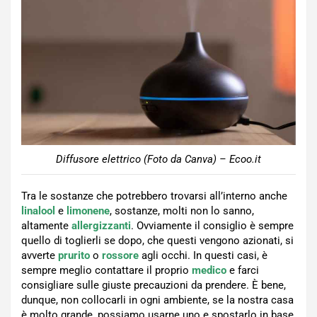
Diffusore elettrico (Foto da Canva) – Ecoo.it
Tra le sostanze che potrebbero trovarsi all’interno anche
linalool
e
limonene
, sostanze, molti non lo sanno,
altamente
allergizzanti
. Ovviamente il consiglio è sempre
quello di toglierli se dopo, che questi vengono azionati, si
avverte
prurito
o
rossore
agli occhi. In questi casi, è
sempre meglio contattare il proprio
medico
e farci
consigliare sulle giuste precauzioni da prendere. È bene,
dunque, non collocarli in ogni ambiente, se la nostra casa
è molto grande, possiamo usarne uno e spostarlo in base