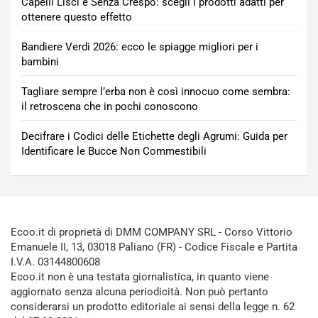
Capelli Lisci e Senza Crespo: scegli i prodotti adatti per
ottenere questo effetto
Bandiere Verdi 2026: ecco le spiagge migliori per i
bambini
Tagliare sempre l’erba non è così innocuo come sembra:
il retroscena che in pochi conoscono
Decifrare i Codici delle Etichette degli Agrumi: Guida per
Identificare le Bucce Non Commestibili
Ecoo.it di proprietà di DMM COMPANY SRL - Corso Vittorio
Emanuele II, 13, 03018 Paliano (FR) - Codice Fiscale e Partita
I.V.A. 03144800608
Ecoo.it non è una testata giornalistica, in quanto viene
aggiornato senza alcuna periodicità. Non può pertanto
considerarsi un prodotto editoriale ai sensi della legge n. 62