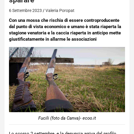
6 Settembre 2023
Valeria Poropat
Con una mossa che rischia di essere controproducente
dal punto di vista economico e umano è stata riaperta la
stagione venatoria e la caccia riaperta in anticipo mette
giustificatamente in allarme le associazioni
Fucili (foto da Canva)- ecoo.it
Lo scorso 2 settembre, e la denuncia arriva dal profilo