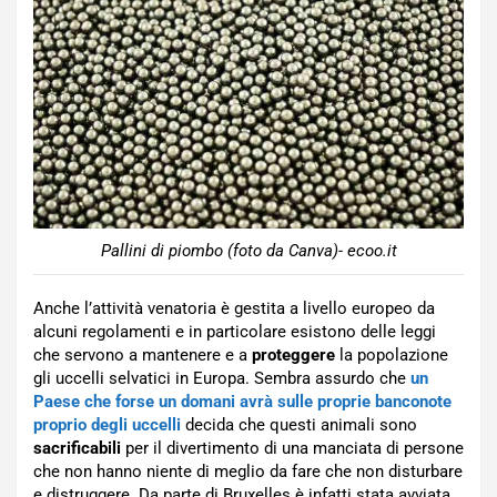
Pallini di piombo (foto da Canva)- ecoo.it
Anche l’attività venatoria è gestita a livello europeo da
alcuni regolamenti e in particolare esistono delle leggi
che servono a mantenere e a
proteggere
la popolazione
gli uccelli selvatici in Europa. Sembra assurdo che
un
Paese che forse un domani avrà sulle proprie banconote
proprio degli uccelli
decida che questi animali sono
sacrificabili
per il divertimento di una manciata di persone
che non hanno niente di meglio da fare che non disturbare
e distruggere. Da parte di Bruxelles è infatti stata avviata