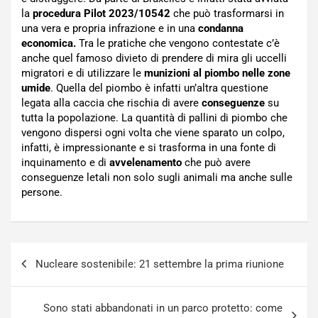
la
procedura Pilot 2023/10542
che può trasformarsi in
una vera e propria infrazione e in una
condanna
economica.
Tra le pratiche che vengono contestate c’è
anche quel famoso divieto di prendere di mira gli uccelli
migratori e di utilizzare le
munizioni al piombo nelle zone
umide
. Quella del piombo è infatti un’altra questione
legata alla caccia che rischia di avere
conseguenze
su
tutta la popolazione. La quantità di pallini di piombo che
vengono dispersi ogni volta che viene sparato un colpo,
infatti, è impressionante e si trasforma in una fonte di
inquinamento e di
avvelenamento
che può avere
conseguenze letali non solo sugli animali ma anche sulle
persone.
Navigazione
Nucleare sostenibile: 21 settembre la prima riunione
articoli
Sono stati abbandonati in un parco protetto: come