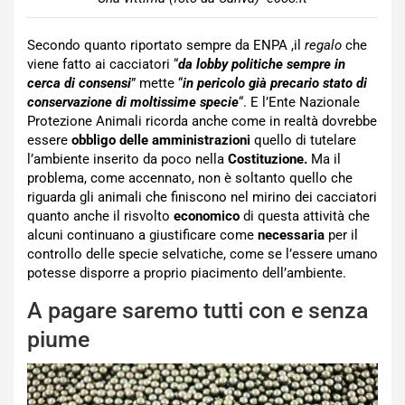
Secondo quanto riportato sempre da ENPA ,il
regalo
che
viene fatto ai cacciatori “
da lobby politiche sempre in
cerca di consensi
” mette “
in pericolo già precario stato di
conservazione di moltissime specie
“. E l’Ente Nazionale
Protezione Animali ricorda anche come in realtà dovrebbe
essere
obbligo delle amministrazioni
quello di tutelare
l’ambiente inserito da poco nella
Costituzione.
Ma il
problema, come accennato, non è soltanto quello che
riguarda gli animali che finiscono nel mirino dei cacciatori
quanto anche il risvolto
economico
di questa attività che
alcuni continuano a giustificare come
necessaria
per il
controllo delle specie selvatiche, come se l’essere umano
potesse disporre a proprio piacimento dell’ambiente.
A pagare saremo tutti con e senza
piume