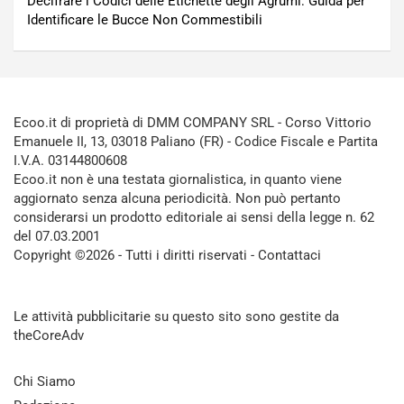
Decifrare i Codici delle Etichette degli Agrumi: Guida per
Identificare le Bucce Non Commestibili
Ecoo.it di proprietà di DMM COMPANY SRL - Corso Vittorio
Emanuele II, 13, 03018 Paliano (FR) - Codice Fiscale e Partita
I.V.A. 03144800608
Ecoo.it non è una testata giornalistica, in quanto viene
aggiornato senza alcuna periodicità. Non può pertanto
considerarsi un prodotto editoriale ai sensi della legge n. 62
del 07.03.2001
Copyright ©2026 - Tutti i diritti riservati -
Contattaci
Le attività pubblicitarie su questo sito sono gestite da
theCoreAdv
Chi Siamo