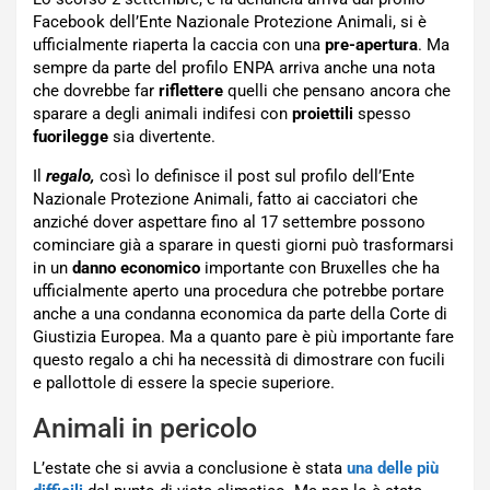
Facebook dell’Ente Nazionale Protezione Animali, si è
ufficialmente riaperta la caccia con una
pre-apertura
. Ma
sempre da parte del profilo ENPA arriva anche una nota
che dovrebbe far
riflettere
quelli che pensano ancora che
sparare a degli animali indifesi con
proiettili
spesso
fuorilegge
sia divertente.
Il
regalo,
così lo definisce il post sul profilo dell’Ente
Nazionale Protezione Animali, fatto ai cacciatori che
anziché dover aspettare fino al 17 settembre possono
cominciare già a sparare in questi giorni può trasformarsi
in un
danno economico
importante con Bruxelles che ha
ufficialmente aperto una procedura che potrebbe portare
anche a una condanna economica da parte della Corte di
Giustizia Europea. Ma a quanto pare è più importante fare
questo regalo a chi ha necessità di dimostrare con fucili
e pallottole di essere la specie superiore.
Animali in pericolo
L’estate che si avvia a conclusione è stata
una delle più